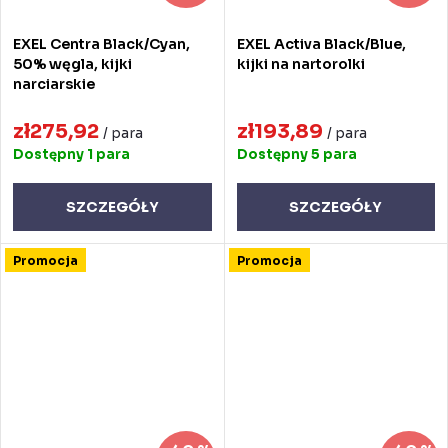
EXEL Centra Black/Cyan,
EXEL Activa Black/Blue,
50% węgla, kijki
kijki na nartorolki
narciarskie
zł275,92
zł193,89
/ para
/ para
Dostępny
1 para
Dostępny
5 para
SZCZEGÓŁY
SZCZEGÓŁY
Promocja
Promocja