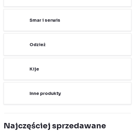
Smar i serwis
Odzież
Kije
Inne produkty
Najczęściej sprzedawane