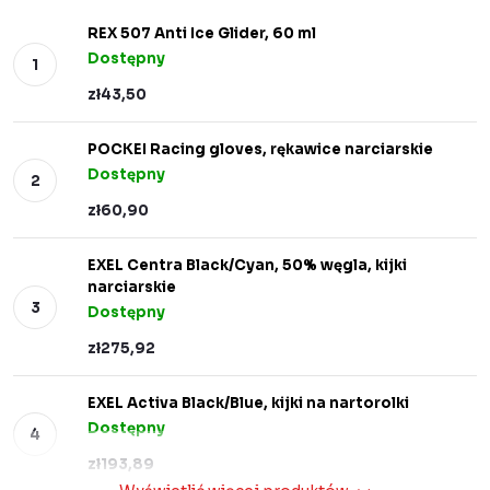
REX 507 Anti Ice Glider, 60 ml
Dostępny
zł43,50
POCKEI Racing gloves, rękawice narciarskie
Dostępny
zł60,90
EXEL Centra Black/Cyan, 50% węgla, kijki
narciarskie
Dostępny
zł275,92
EXEL Activa Black/Blue, kijki na nartorolki
Dostępny
zł193,89