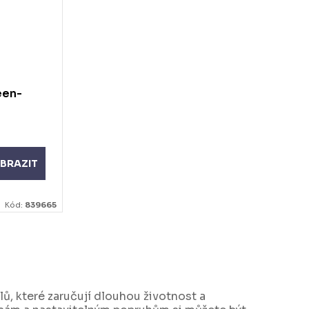
een-
BRAZIT
Kód:
839665
lů, které zaručují dlouhou životnost a