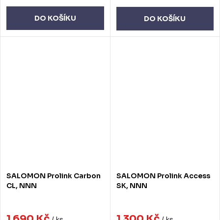
DO KOŠÍKU
DO KOŠÍKU
SALOMON Prolink Carbon
SALOMON Prolink Access
CL, NNN
SK, NNN
1 690 Kč
1 300 Kč
/ ks
/ ks