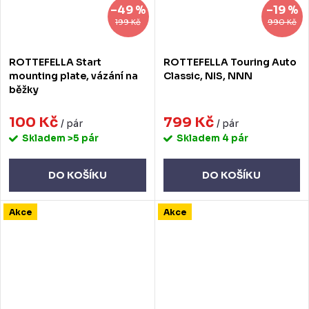
–49 %
–19 %
199 Kč
990 Kč
ROTTEFELLA Start
ROTTEFELLA Touring Auto
mounting plate, vázání na
Classic, NIS, NNN
běžky
100 Kč
799 Kč
/ pár
/ pár
Skladem
>5 pár
Skladem
4 pár
DO KOŠÍKU
DO KOŠÍKU
Akce
Akce