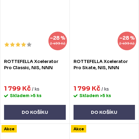
–28 %
–28 %
2 499 Kč
2 499 Kč
ROTTEFELLA Xcelerator
ROTTEFELLA Xcelerator
Pro Classic, NIS, NNN
Pro Skate, NIS, NNN
1 799 Kč
1 799 Kč
/ ks
/ ks
Skladem
>5 ks
Skladem
>5 ks
DO KOŠÍKU
DO KOŠÍKU
Akce
Akce