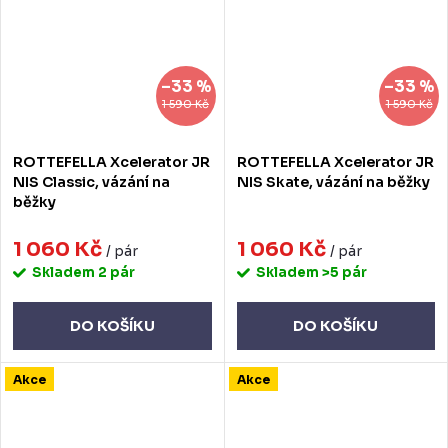
–33 %
–33 %
1 590 Kč
1 590 Kč
ROTTEFELLA Xcelerator JR
ROTTEFELLA Xcelerator JR
NIS Classic, vázání na
NIS Skate, vázání na běžky
běžky
1 060 Kč
1 060 Kč
/ pár
/ pár
Skladem
2 pár
Skladem
>5 pár
DO KOŠÍKU
DO KOŠÍKU
Akce
Akce