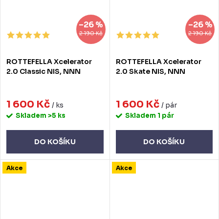
–26 %
–26 %
2 190 Kč
2 190 Kč
ROTTEFELLA Xcelerator
ROTTEFELLA Xcelerator
2.0 Classic NIS, NNN
2.0 Skate NIS, NNN
1 600 Kč
1 600 Kč
/ ks
/ pár
Skladem
>5 ks
Skladem
1 pár
DO KOŠÍKU
DO KOŠÍKU
Akce
Akce