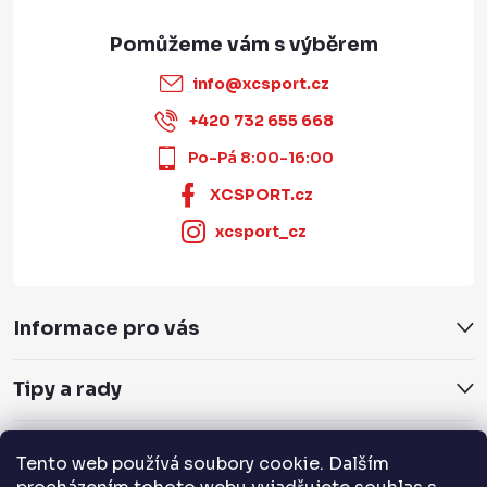
info
@
xcsport.cz
+420 732 655 668
Po-Pá 8:00-16:00
XCSPORT.cz
xcsport_cz
Informace pro vás
Tipy a rady
Servis a služby
Tento web používá soubory cookie. Dalším