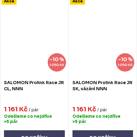
Akce
Akce
–10 %
–10 %
1 290 Kč
1 290 Kč
SALOMON Prolink Race JR
SALOMON Prolink Race JR
CL, NNN
SK, vázání NNN
1 161 Kč
1 161 Kč
/ pár
/ pár
Odešleme co nejdříve
Odešleme co nejdříve
>5 pár
>5 pár