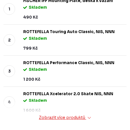
FISCHER IFP Mounting Plate, deska k vázání
Skladem
490 Kč
ROTTEFELLA Touring Auto Classic, NIS, NNN
Skladem
799 Kč
ROTTEFELLA Performance Classic, NIS, NNN
Skladem
1 200 Kč
ROTTEFELLA Xcelerator 2.0 Skate NIS, NNN
Skladem
1 600 Kč
Zobrazit více produktů