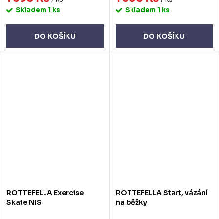
Skladem
1 ks
Skladem
1 ks
DO KOŠÍKU
DO KOŠÍKU
ROTTEFELLA Exercise
ROTTEFELLA Start, vázání
Skate NIS
na běžky