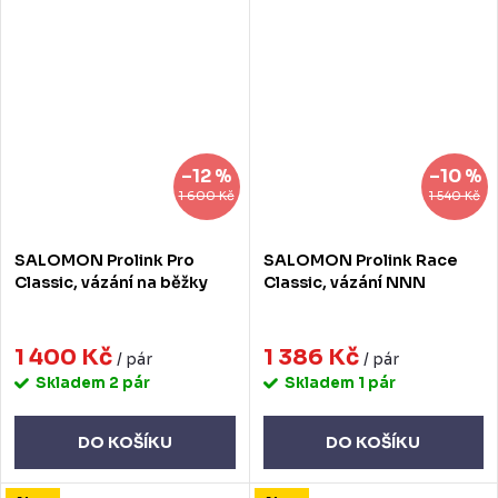
–12 %
–10 %
1 600 Kč
1 540 Kč
SALOMON Prolink Pro
SALOMON Prolink Race
Classic, vázání na běžky
Classic, vázání NNN
1 400 Kč
1 386 Kč
/ pár
/ pár
Skladem
2 pár
Skladem
1 pár
DO KOŠÍKU
DO KOŠÍKU