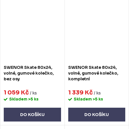
SWENOR Skate 80x24,
SWENOR Skate 80x24,
volné, gumové kolečko,
volné, gumové kolečko,
bez osy
kompletní
1 059 Kč
1 339 Kč
/ ks
/ ks
Skladem
>5 ks
Skladem
>5 ks
DO KOŠÍKU
DO KOŠÍKU