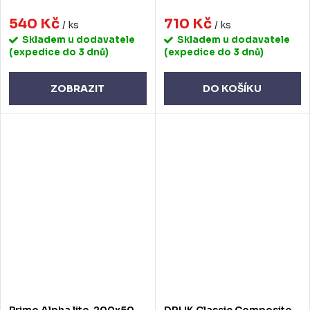
540 Kč
710 Kč
/ ks
/ ks
Skladem u dodavatele
Skladem u dodavatele
(expedice do 3 dnů)
(expedice do 3 dnů)
ZOBRAZIT
DO KOŠÍKU
Primo Alpha lite, 200x50
DRLIK Classic Composite