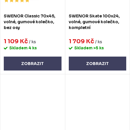
SWENOR Classic 70x45,
SWENOR Skate 100x24,
volné, gumové kolečko,
volné, gumové kolečko,
bez osy
kompletní
1 109 Kč
1 709 Kč
/ ks
/ ks
Skladem
4 ks
Skladem
>5 ks
ZOBRAZIT
ZOBRAZIT