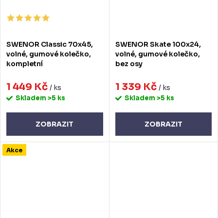
SWENOR Classic 70x45,
SWENOR Skate 100x24,
volné, gumové kolečko,
volné, gumové kolečko,
kompletní
bez osy
1 449 Kč
1 339 Kč
/ ks
/ ks
Skladem
>5 ks
Skladem
>5 ks
ZOBRAZIT
ZOBRAZIT
Akce