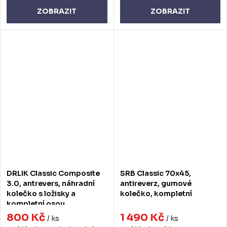
ZOBRAZIT
ZOBRAZIT
DRLIK Classic Composite
SRB Classic 70x45,
3.0, antrevers, náhradní
antireverz, gumové
kolečko s ložisky a
kolečko, kompletní
kompletní osou
800 Kč
1 490 Kč
/ ks
/ ks