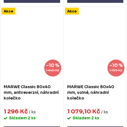
Akce
Akce
–10 %
–10 %
1 440 Kč
1 199 Kč
MARWE Classic 80x40
MARWE Classic 80x40
mm, antireverzní, náhradní
mm, volné, náhradní
kolečko
kolečko
1 296 Kč
1 079,10 Kč
/ ks
/ ks
Skladem
2 ks
Skladem
2 ks