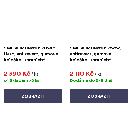
SWENOR Classic 70x45
SWENOR Classic 75x52,
Hard, antireverz, gumové
antireverz, gumové
kolečko, kompletní
kolečko, kompletní
2 390 Kč
2 110 Kč
/ ks
/ ks
Skladem
>5 ks
Dodáme do 5-9 dnů
ZOBRAZIT
ZOBRAZIT