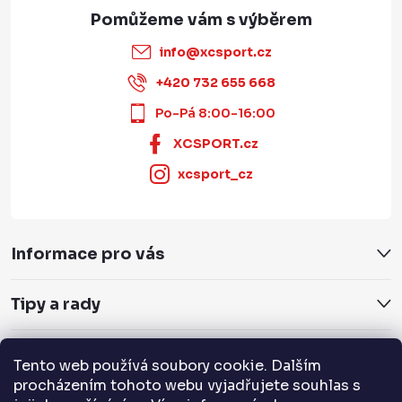
info
@
xcsport.cz
+420 732 655 668
Po-Pá 8:00-16:00
XCSPORT.cz
xcsport_cz
Informace pro vás
Tipy a rady
Servis a služby
Tento web používá soubory cookie. Dalším
procházením tohoto webu vyjadřujete souhlas s