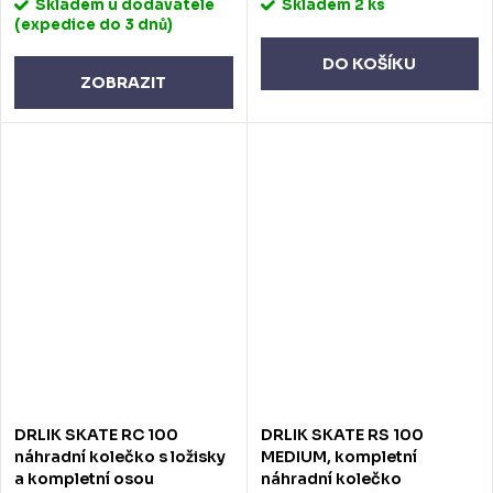
Skladem u dodavatele
Skladem
2 ks
(expedice do 3 dnů)
DO KOŠÍKU
ZOBRAZIT
DRLIK SKATE RC 100
DRLIK SKATE RS 100
náhradní kolečko s ložisky
MEDIUM, kompletní
a kompletní osou
náhradní kolečko