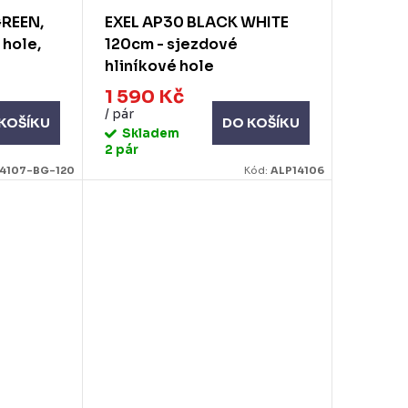
GREEN,
EXEL AP30 BLACK WHITE
 hole,
120cm - sjezdové
hliníkové hole
1 590 Kč
/ pár
KOŠÍKU
DO KOŠÍKU
Skladem
2 pár
4107-BG-120
Kód:
ALP14106