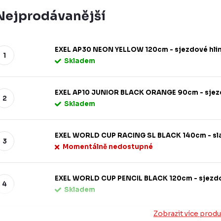
Nejprodávanější
EXEL AP30 NEON YELLOW 120cm - sjezdové hlin
Skladem
EXEL AP10 JUNIOR BLACK ORANGE 90cm - sjezd
Skladem
EXEL WORLD CUP RACING SL BLACK 140cm - sla
Momentálně nedostupné
EXEL WORLD CUP PENCIL BLACK 120cm - sjezd
Skladem
Zobrazit více prod