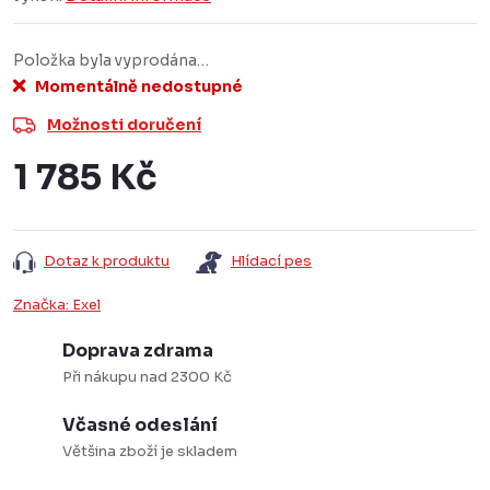
Položka byla vyprodána…
Momentálně nedostupné
Možnosti doručení
1 785 Kč
Měrná
cena:
Dotaz k produktu
Hlídací pes
Značka:
Exel
Doprava zdrama
Při nákupu nad 2300 Kč
Včasné odeslání
Většina zboží je skladem