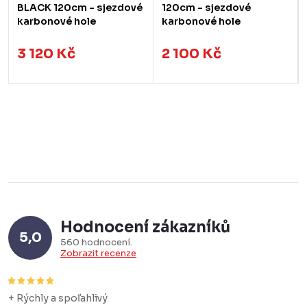
BLACK 120cm - sjezdové
120cm - sjezdové
karbonové hole
karbonové hole
3 120 Kč
2 100 Kč
Hodnocení zákazníků
5,0
560 hodnocení
Zobrazit recenze
+ Rýchly a spoľahlivý