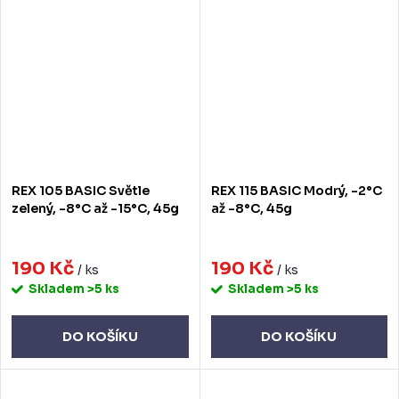
REX 105 BASIC Světle
REX 115 BASIC Modrý, -2°C
zelený, -8°C až -15°C, 45g
až -8°C, 45g
190 Kč
190 Kč
/ ks
/ ks
Skladem
>5 ks
Skladem
>5 ks
DO KOŠÍKU
DO KOŠÍKU