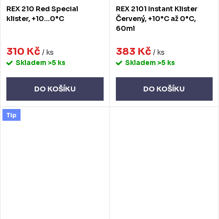
REX 210 Red Special
REX 2101 Instant Klister
klister, +10...0°C
Červený, +10°C až 0°C,
60ml
310 Kč
383 Kč
/ ks
/ ks
Skladem
>5 ks
Skladem
>5 ks
DO KOŠÍKU
DO KOŠÍKU
Tip