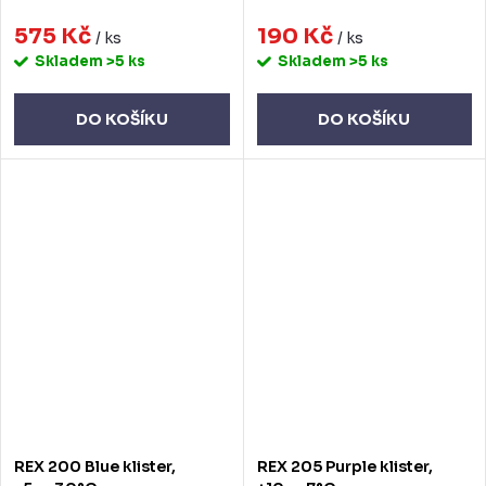
575 Kč
190 Kč
/ ks
/ ks
Skladem
>5 ks
Skladem
>5 ks
DO KOŠÍKU
DO KOŠÍKU
REX 200 Blue klister,
REX 205 Purple klister,