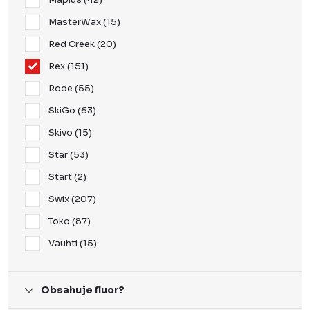
MasterWax
15
Red Creek
20
Rex
151
Rode
55
SkiGo
63
Skivo
15
Star
53
Start
2
Swix
207
Toko
87
Vauhti
15
Obsahuje fluor?