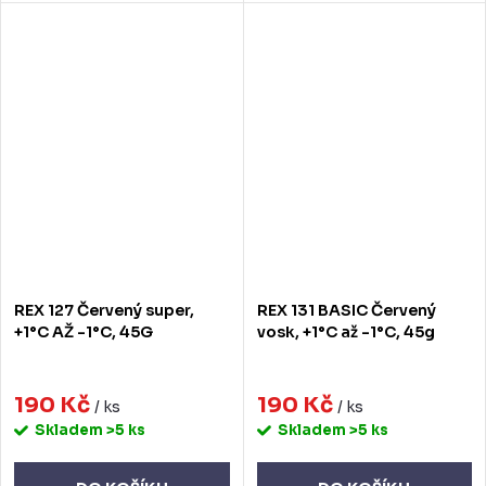
REX 127 Červený super,
REX 131 BASIC Červený
+1°C AŽ -1°C, 45G
vosk, +1°C až -1°C, 45g
190 Kč
190 Kč
/ ks
/ ks
Skladem
>5 ks
Skladem
>5 ks