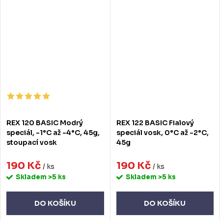
REX 120 BASIC Modrý
REX 122 BASIC Fialový
speciál, -1°C až -4°C, 45g,
speciál vosk, 0°C až -2°C,
stoupací vosk
45g
190 Kč
190 Kč
/ ks
/ ks
Skladem
>5 ks
Skladem
>5 ks
DO KOŠÍKU
DO KOŠÍKU