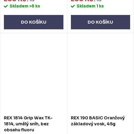
Skladem
>5 ks
Skladem
1 ks
DO KOŠÍKU
DO KOŠÍKU
REX 1814 Grip Wax TK-
REX 190 BASIC Oranžový
1814, umělý sníh, bez
základový vosk, 45g
obsahu fluoru