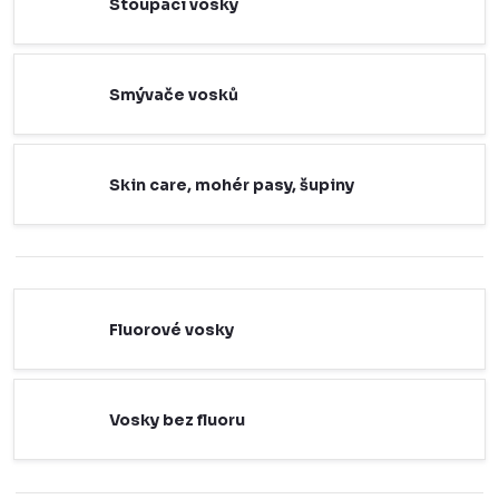
Stoupací vosky
Smývače vosků
Skin care, mohér pasy, šupiny
Fluorové vosky
Vosky bez fluoru