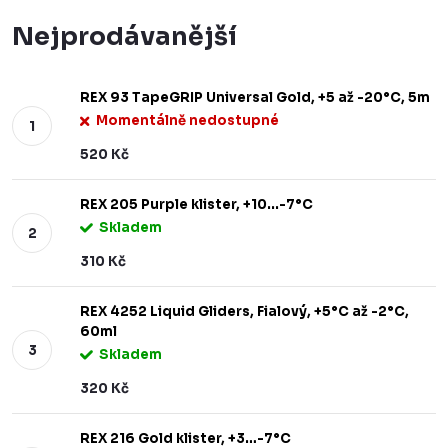
Nejprodávanější
REX 93 TapeGRIP Universal Gold, +5 až -20°C, 5m
Momentálně nedostupné
520 Kč
REX 205 Purple klister, +10...-7°C
Skladem
310 Kč
REX 4252 Liquid Gliders, Fialový, +5°C až -2°C,
60ml
Skladem
320 Kč
REX 216 Gold klister, +3…-7°C