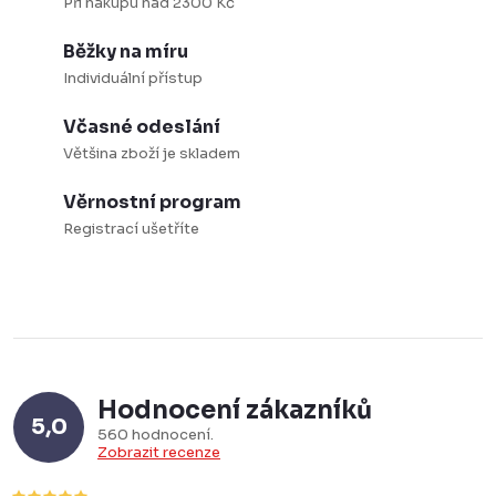
Při nákupu nad 2300 Kč
Běžky na míru
Individuální přístup
Včasné odeslání
Většina zboží je skladem
Věrnostní program
Registrací ušetříte
Hodnocení zákazníků
5,0
560 hodnocení
Zobrazit recenze