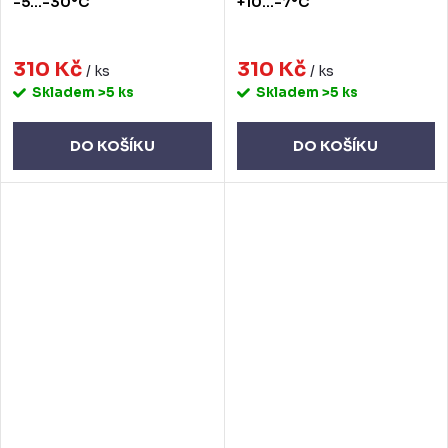
-5...-30°C
+10...-7°C
310 Kč
310 Kč
/ ks
/ ks
Skladem
>5 ks
Skladem
>5 ks
DO KOŠÍKU
DO KOŠÍKU