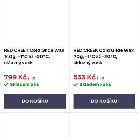
RED CREEK Cold Glide Wax
RED CREEK Cold Glide Wax
140g, -1°C až -20°C,
70g, -1°C až -20°C,
skluzný vosk
skluzný vosk
799 Kč
533 Kč
/ ks
/ ks
Skladem
5 ks
Skladem
>5 ks
DO KOŠÍKU
DO KOŠÍKU