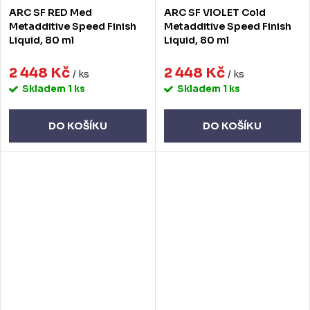
ARC SF RED Med
ARC SF VIOLET Cold
Metadditive Speed Finish
Metadditive Speed Finish
Liquid, 80 ml
Liquid, 80 ml
2 448 Kč
2 448 Kč
/ ks
/ ks
Skladem
1 ks
Skladem
1 ks
DO KOŠÍKU
DO KOŠÍKU