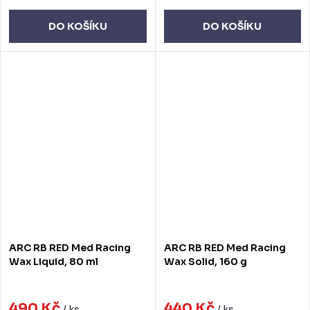
DO KOŠÍKU
DO KOŠÍKU
ARC RB RED Med Racing
ARC RB RED Med Racing
Wax Liquid, 80 ml
Wax Solid, 160 g
490 Kč
440 Kč
/ ks
/ ks