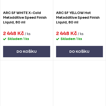
ARC SF WHITE X-Cold
ARC SF YELLOW Hot
Metadditive Speed Finish
Metadditive Speed Finish
Liquid, 80 ml
Liquid, 80 ml
2 448 Kč
2 448 Kč
/ ks
/ ks
Skladem
1 ks
Skladem
1 ks
DO KOŠÍKU
DO KOŠÍKU