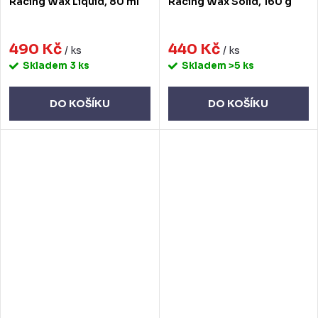
Racing Wax Liquid, 80 ml
Racing Wax Solid, 160 g
490 Kč
440 Kč
/ ks
/ ks
Skladem
3 ks
Skladem
>5 ks
DO KOŠÍKU
DO KOŠÍKU