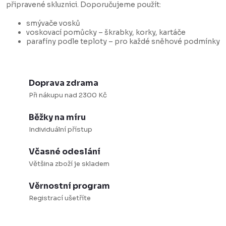
připravené skluznici. Doporučujeme použít:
smývače vosků
voskovací pomůcky – škrabky, korky, kartáče
parafíny podle teploty – pro každé sněhové podmínky
Doprava zdrama
Při nákupu nad 2300 Kč
Běžky na míru
Individuální přístup
Včasné odeslání
Většina zboží je skladem
Věrnostní program
Registrací ušetříte