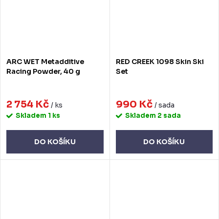
ARC WET Metadditive
RED CREEK 1098 Skin Ski
Racing Powder, 40 g
Set
2 754 Kč
990 Kč
/ ks
/ sada
Skladem
1 ks
Skladem
2 sada
DO KOŠÍKU
DO KOŠÍKU