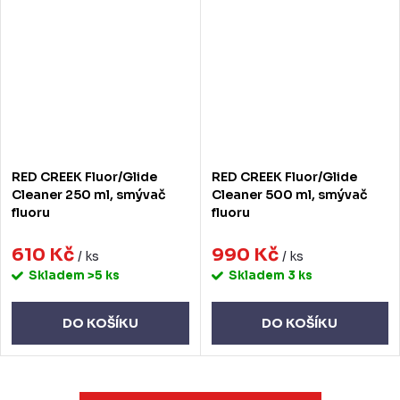
RED CREEK Fluor/Glide
RED CREEK Fluor/Glide
Cleaner 250 ml, smývač
Cleaner 500 ml, smývač
fluoru
fluoru
610 Kč
990 Kč
/ ks
/ ks
Skladem
>5 ks
Skladem
3 ks
DO KOŠÍKU
DO KOŠÍKU