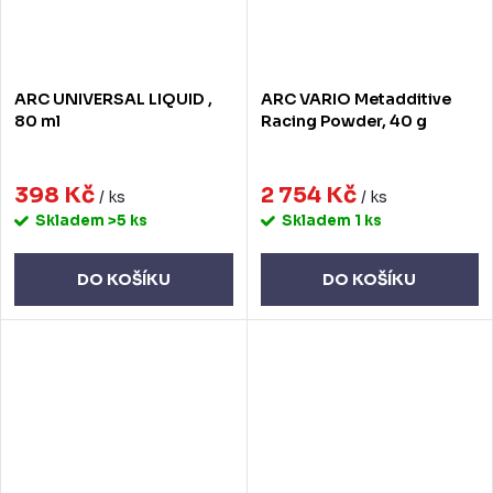
ARC UNIVERSAL LIQUID ,
ARC VARIO Metadditive
80 ml
Racing Powder, 40 g
398 Kč
2 754 Kč
/ ks
/ ks
Skladem
>5 ks
Skladem
1 ks
DO KOŠÍKU
DO KOŠÍKU