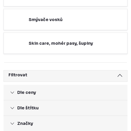
Smývače vosků
Skin care, mohér pasy, šupiny
Filtrovat
Dle ceny
Dle štítku
Značky