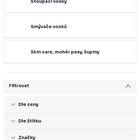
Stoupací vosky
Smývače vosků
Skin care, mohér pasy, šupiny
Filtrovat
Dle ceny
Dle štítku
Značky