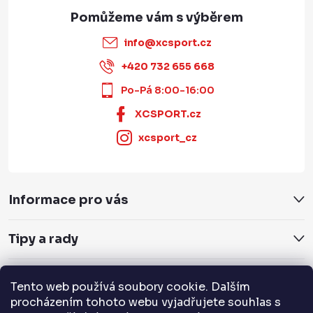
info
@
xcsport.cz
+420 732 655 668
Po-Pá 8:00-16:00
XCSPORT.cz
xcsport_cz
Informace pro vás
Tipy a rady
Servis a služby
Tento web používá soubory cookie. Dalším
procházením tohoto webu vyjadřujete souhlas s