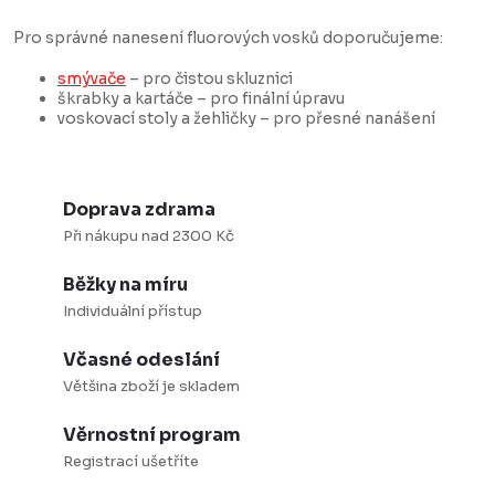
Pro správné nanesení fluorových vosků doporučujeme:
smývače
– pro čistou skluznici
škrabky a kartáče – pro finální úpravu
voskovací stoly a žehličky – pro přesné nanášení
Doprava zdrama
Při nákupu nad 2300 Kč
Běžky na míru
Individuální přístup
Včasné odeslání
Většina zboží je skladem
Věrnostní program
Registrací ušetříte