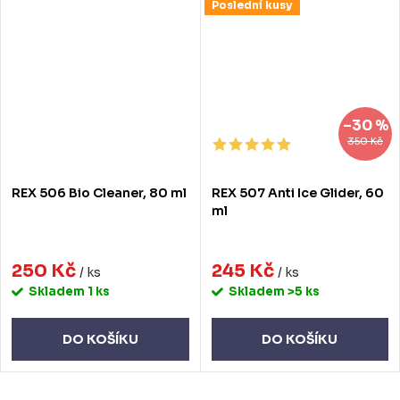
Poslední kusy
–30 %
350 Kč
REX 506 Bio Cleaner, 80 ml
REX 507 Anti Ice Glider, 60
ml
250 Kč
245 Kč
/ ks
/ ks
Skladem
1 ks
Skladem
>5 ks
DO KOŠÍKU
DO KOŠÍKU