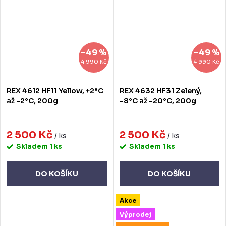
–49 %
–49 %
4 990 Kč
4 990 Kč
REX 4612 HF11 Yellow, +2°C
REX 4632 HF31 Zelený,
až -2°C, 200g
-8°C až -20°C, 200g
2 500 Kč
2 500 Kč
/ ks
/ ks
Skladem
1 ks
Skladem
1 ks
DO KOŠÍKU
DO KOŠÍKU
Akce
Výprodej