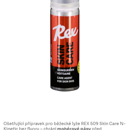
Ošetřující přípravek pro běžecké lyže REX 509 Skin Care N-
Kinetic bez fluoru – chrání
mohérové pásy
před