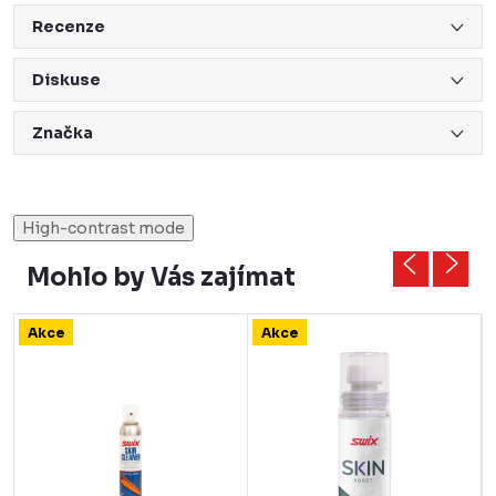
Recenze
Diskuse
Značka
High-contrast mode
Mohlo by Vás zajímat
Akce
Akce