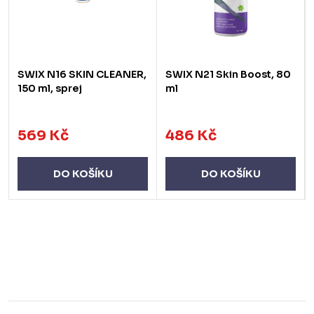
SWIX N16 SKIN CLEANER,
SWIX N21 Skin Boost, 80
150 ml, sprej
ml
569 Kč
486 Kč
DO KOŠÍKU
DO KOŠÍKU