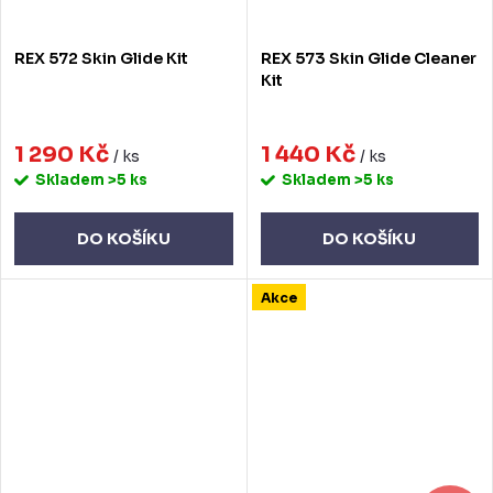
REX 572 Skin Glide Kit
REX 573 Skin Glide Cleaner
Kit
1 290 Kč
1 440 Kč
/ ks
/ ks
Skladem
>5 ks
Skladem
>5 ks
DO KOŠÍKU
DO KOŠÍKU
Akce