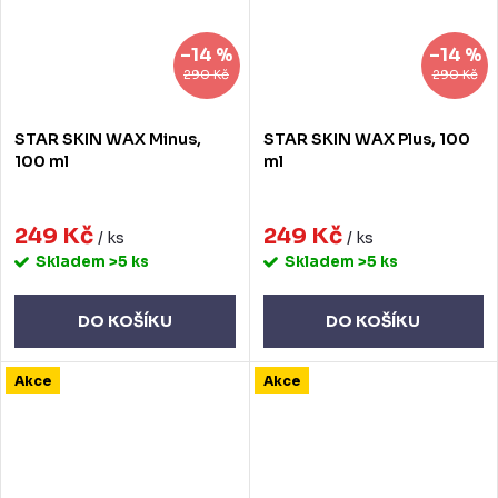
–14 %
–14 %
290 Kč
290 Kč
STAR SKIN WAX Minus,
STAR SKIN WAX Plus, 100
100 ml
ml
249 Kč
249 Kč
/ ks
/ ks
Skladem
>5 ks
Skladem
>5 ks
DO KOŠÍKU
DO KOŠÍKU
Akce
Akce