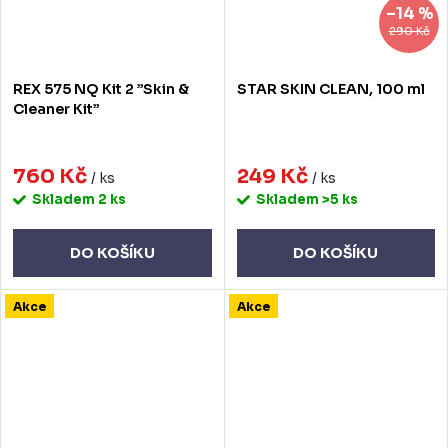
–14 %
290 Kč
REX 575 NQ Kit 2 ”Skin &
STAR SKIN CLEAN, 100 ml
Cleaner Kit”
760 Kč
249 Kč
/ ks
/ ks
Skladem
2 ks
Skladem
>5 ks
DO KOŠÍKU
DO KOŠÍKU
Akce
Akce