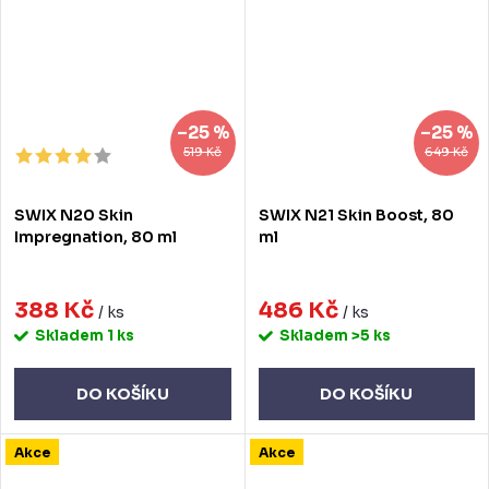
–25 %
–25 %
519 Kč
649 Kč
SWIX N20 Skin
SWIX N21 Skin Boost, 80
Impregnation, 80 ml
ml
388 Kč
486 Kč
/ ks
/ ks
Skladem
1 ks
Skladem
>5 ks
DO KOŠÍKU
DO KOŠÍKU
Akce
Akce