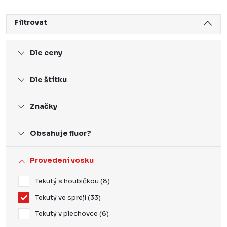
Filtrovat
Dle ceny
Dle štítku
Značky
Obsahuje fluor?
Provedení vosku
Tekutý s houbičkou
8
Tekutý ve spreji
33
Tekutý v plechovce
6