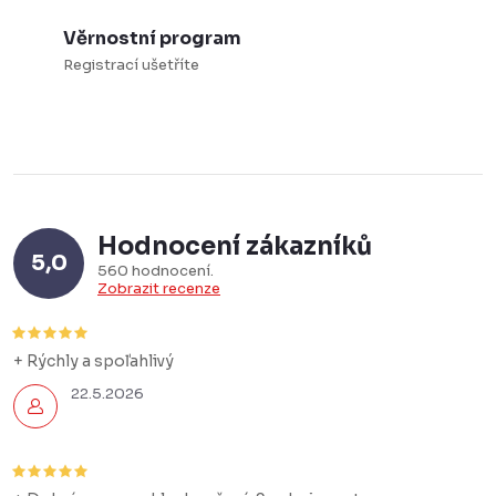
Věrnostní program
Registrací ušetříte
Hodnocení zákazníků
5,0
560 hodnocení
Zobrazit recenze
+ Rýchly a spoľahlivý
22.5.2026