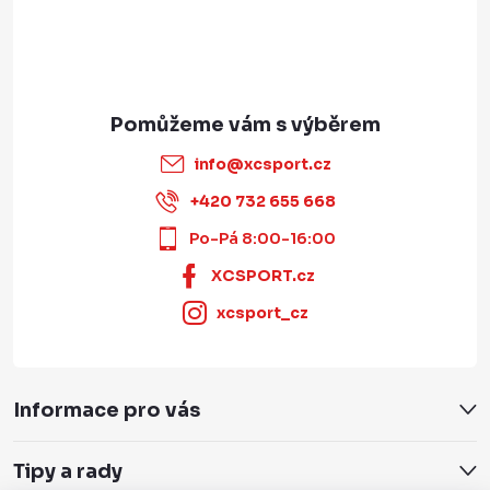
info
@
xcsport.cz
+420 732 655 668
Po-Pá 8:00-16:00
XCSPORT.cz
xcsport_cz
Informace pro vás
Tipy a rady