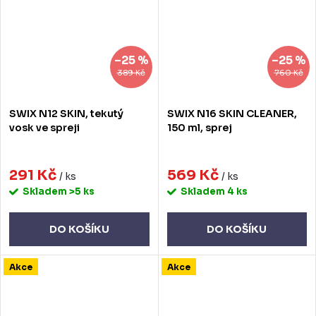
–25 %
–25 %
389 Kč
760 Kč
SWIX N12 SKIN, tekutý
SWIX N16 SKIN CLEANER,
vosk ve spreji
150 ml, sprej
291 Kč
569 Kč
/ ks
/ ks
Skladem
>5 ks
Skladem
4 ks
DO KOŠÍKU
DO KOŠÍKU
Akce
Akce