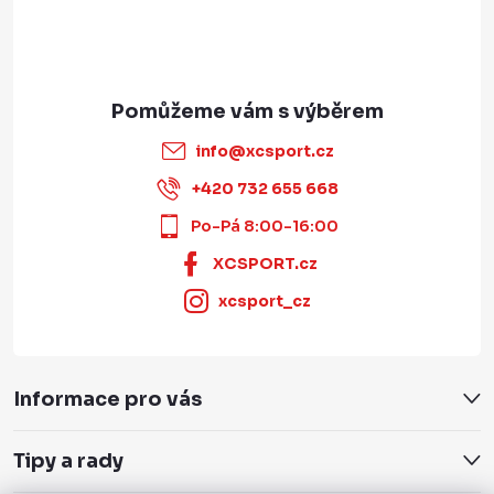
info
@
xcsport.cz
+420 732 655 668
Po-Pá 8:00-16:00
XCSPORT.cz
xcsport_cz
Informace pro vás
Tipy a rady