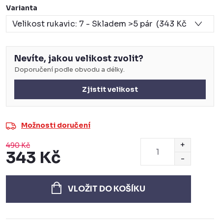
Varianta
Nevíte, jakou velikost zvolit?
Doporučení podle obvodu a délky.
Zjistit velikost
Možnosti doručení
490 Kč
343 Kč
Měrná
cena:
VLOŽIT DO KOŠÍKU