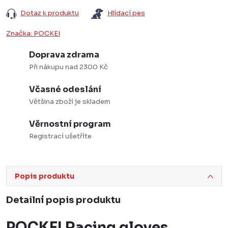
Dotaz k produktu
Hlídací pes
Značka:
POCKEI
Doprava zdrama
Při nákupu nad 2300 Kč
Včasné odeslání
Většina zboží je skladem
Věrnostní program
Registrací ušetříte
Popis produktu
Detailní popis produktu
POCKEI Racing gloves,