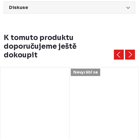
Diskuse
K tomuto produktu
doporučujeme ještě
dokoupit
Nevyrábí se