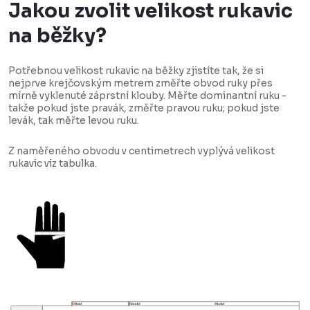
Jakou zvolit velikost rukavic
na běžky?
Potřebnou velikost rukavic na běžky zjistíte tak, že si
nejprve krejčovským metrem změřte obvod ruky přes
mírně vyklenuté záprstní klouby. Měřte dominantní ruku -
takže pokud jste pravák, změřte pravou ruku; pokud jste
levák, tak měřte levou ruku.
Z naměřeného obvodu v centimetrech vyplývá velikost
rukavic viz tabulka.