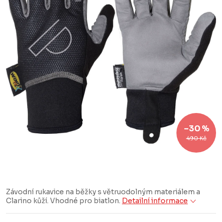
–30 %
490 Kč
Závodní rukavice na běžky s větruodolným materiálem a
Clarino kůží. Vhodné pro biatlon.
Detailní informace