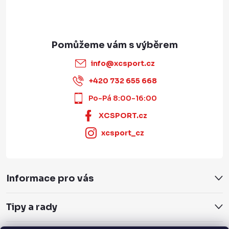
info
@
xcsport.cz
+420 732 655 668
Po-Pá 8:00-16:00
XCSPORT.cz
xcsport_cz
Informace pro vás
Tipy a rady