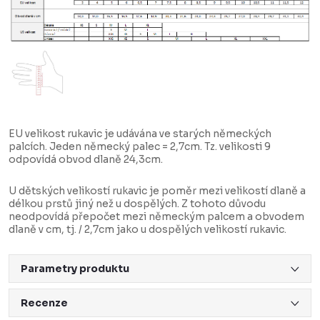
EU velikost rukavic je udávána ve starých německých
palcích. Jeden německý palec = 2,7cm. Tz. velikosti 9
odpovídá obvod dlaně 24,3cm.
U dětských velikostí rukavic je poměr mezi velikostí dlaně a
délkou prstů jiný než u dospělých. Z tohoto důvodu
neodpovídá přepočet mezi německým palcem a obvodem
dlaně v cm, tj. / 2,7cm jako u dospělých velikostí rukavic.
Parametry produktu
Recenze