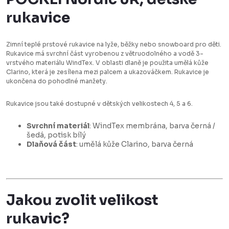
rukavice
Zimní teplé prstové rukavice na lyže, běžky nebo snowboard pro děti.
Rukavice má svrchní část vyrobenou z větruodolného a vodě 3-
vrstvého materiálu WindTex. V oblasti dlaně je použita umělá kůže
Clarino, která je zesílena mezi palcem a ukazováčkem. Rukavice je
ukončena do pohodlné manžety.
Rukavice jsou také dostupné v dětských velikostech 4, 5 a 6.
Svrchní materiál
: WindTex membrána, barva černá /
šedá, potisk bílý
Dlaňová část
: umělá kůže Clarino, barva černá
Jakou zvolit velikost
rukavic?