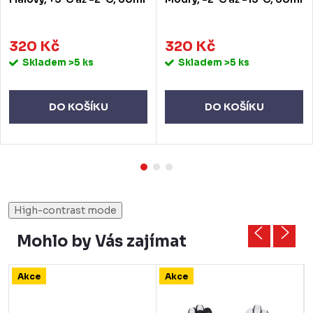
320 Kč
320 Kč
Skladem
>5 ks
Skladem
>5 ks
DO KOŠÍKU
DO KOŠÍKU
High-contrast mode
Mohlo by Vás zajímat
Akce
Akce