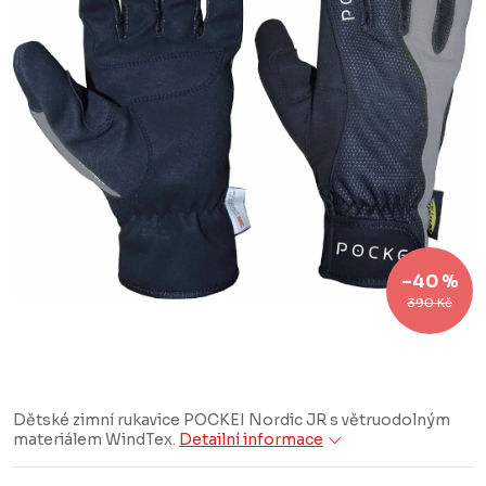
–40 %
390 Kč
Dětské zimní rukavice POCKEI Nordic JR s větruodolným
materiálem WindTex.
Detailní informace