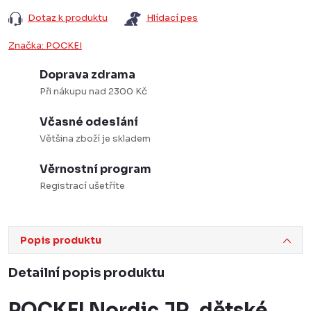
Dotaz k produktu
Hlídací pes
Značka:
POCKEI
Doprava zdrama
Při nákupu nad 2300 Kč
Včasné odeslání
Většina zboží je skladem
Věrnostní program
Registrací ušetříte
Popis produktu
Detailní popis produktu
POCKEI Nordic JR, dětské