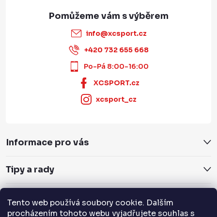
info
@
xcsport.cz
+420 732 655 668
Po-Pá 8:00-16:00
XCSPORT.cz
xcsport_cz
Informace pro vás
Tipy a rady
Servis a služby
Tento web používá soubory cookie. Dalším
procházením tohoto webu vyjadřujete souhlas s