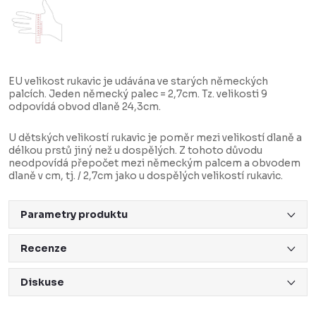
EU velikost rukavic je udávána ve starých německých
palcích. Jeden německý palec = 2,7cm. Tz. velikosti 9
odpovídá obvod dlaně 24,3cm.
U dětských velikostí rukavic je poměr mezi velikostí dlaně a
délkou prstů jiný než u dospělých. Z tohoto důvodu
neodpovídá přepočet mezi německým palcem a obvodem
dlaně v cm, tj. / 2,7cm jako u dospělých velikostí rukavic.
Parametry produktu
Recenze
Diskuse