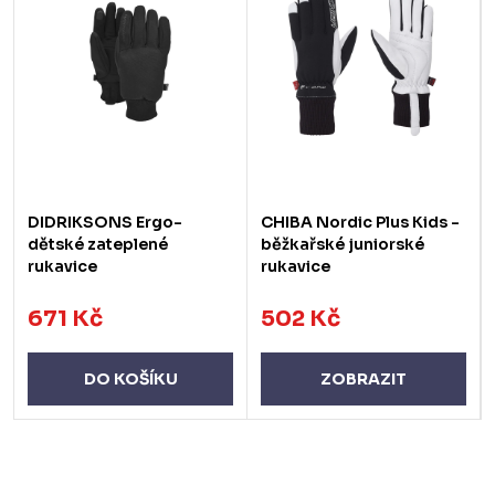
DIDRIKSONS Ergo-
CHIBA Nordic Plus Kids -
dětské zateplené
běžkařské juniorské
rukavice
rukavice
671 Kč
502 Kč
DO KOŠÍKU
ZOBRAZIT