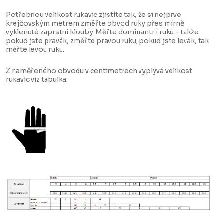
Potřebnou velikost rukavic zjistíte tak, že si nejprve
krejčovským metrem změřte obvod ruky přes mírně
vyklenuté záprstní klouby. Měřte dominantní ruku - takže
pokud jste pravák, změřte pravou ruku; pokud jste levák, tak
měřte levou ruku.
Z naměřeného obvodu v centimetrech vyplývá velikost
rukavic viz tabulka.