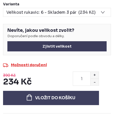
Varianta
Nevíte, jakou velikost zvolit?
Doporučení podle obvodu a délky.
Zjistit velikost
Možnosti doručení
390 Kč
234 Kč
Měrná
cena:
VLOŽIT DO KOŠÍKU