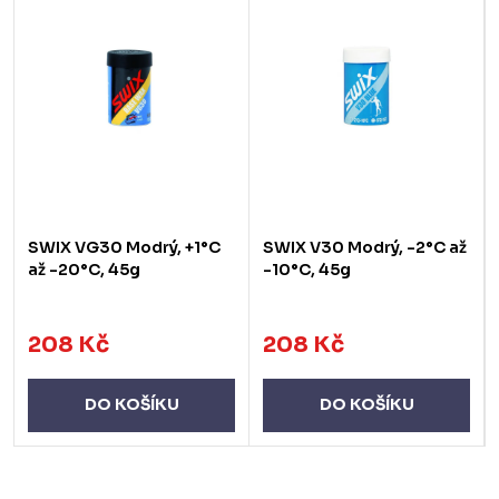
SWIX VG30 Modrý, +1°C
SWIX V30 Modrý, -2°C až
až -20°C, 45g
-10°C, 45g
208 Kč
208 Kč
DO KOŠÍKU
DO KOŠÍKU