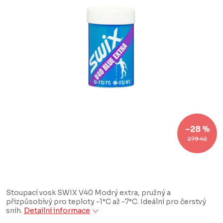
–28 %
279 Kč
Stoupací vosk SWIX V40 Modrý extra, pružný a
přizpůsobivý pro teploty -1°C až -7°C. Ideální pro čerstvý
sníh.
Detailní informace