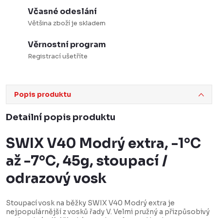
Včasné odeslání
Většina zboží je skladem
Věrnostní program
Registrací ušetříte
Popis produktu
Detailní popis produktu
SWIX V40 Modrý extra, -1°C
až -7°C, 45g, stoupací /
odrazový vosk
Stoupací vosk na běžky SWIX V40 Modrý extra je
nejpopulárnější z vosků řady V. Velmi pružný a přizpůsobivý