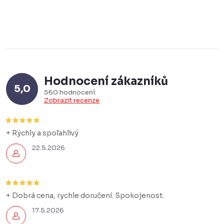
Hodnocení zákazníků
5,0
560 hodnocení
Zobrazit recenze
+ Rýchly a spoľahlivý
22.5.2026
+ Dobrá cena, rychle doručení. Spokojenost.
17.5.2026