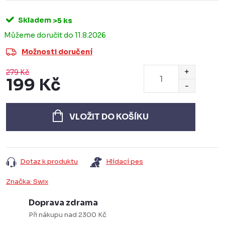
Skladem
>5 ks
11.8.2026
Možnosti doručení
279 Kč
199 Kč
Měrná
cena:
VLOŽIT DO KOŠÍKU
Dotaz k produktu
Hlídací pes
Značka:
Swix
Doprava zdrama
Při nákupu nad 2300 Kč