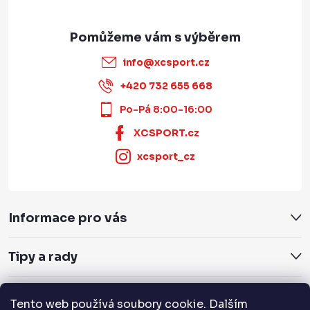
info
@
xcsport.cz
+420 732 655 668
Po-Pá 8:00-16:00
XCSPORT.cz
xcsport_cz
Informace pro vás
Tipy a rady
Servis a služby
Tento web používá soubory cookie. Dalším