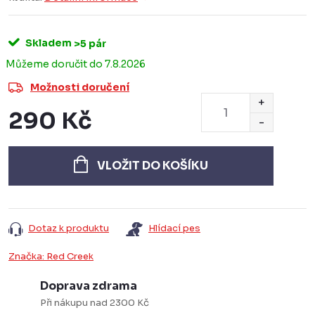
Skladem
>5 pár
7.8.2026
Možnosti doručení
290 Kč
Měrná
cena:
VLOŽIT DO KOŠÍKU
Dotaz k produktu
Hlídací pes
Značka:
Red Creek
Doprava zdrama
Při nákupu nad 2300 Kč