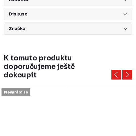
Diskuse
Značka
K tomuto produktu
doporučujeme ještě
dokoupit
Nevyrábí se