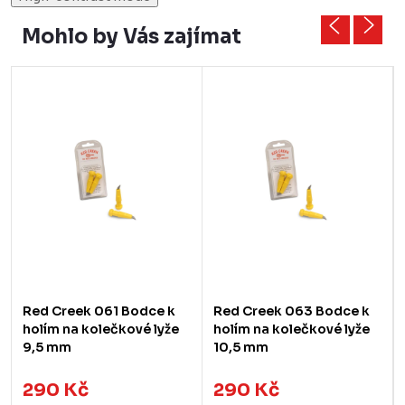
Mohlo by Vás zajímat
Red Creek 061 Bodce k
Red Creek 063 Bodce k
holím na kolečkové lyže
holím na kolečkové lyže
9,5 mm
10,5 mm
290 Kč
290 Kč