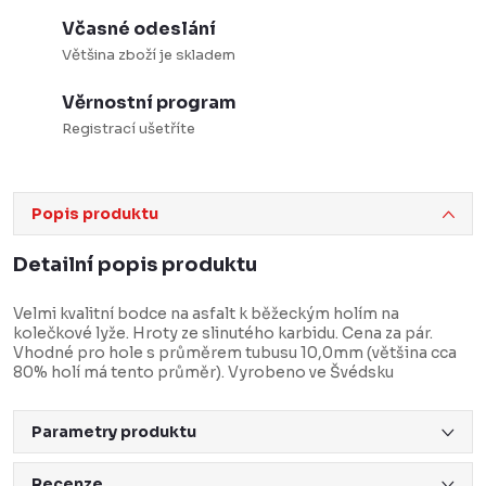
Včasné odeslání
Většina zboží je skladem
Věrnostní program
Registrací ušetříte
Popis produktu
Detailní popis produktu
Velmi kvalitní bodce na asfalt k běžeckým holím na
kolečkové lyže. Hroty ze slinutého karbidu. Cena za pár.
Vhodné pro hole s průměrem tubusu 10,0mm (většina cca
80% holí má tento průměr). Vyrobeno ve Švédsku
Parametry produktu
Recenze