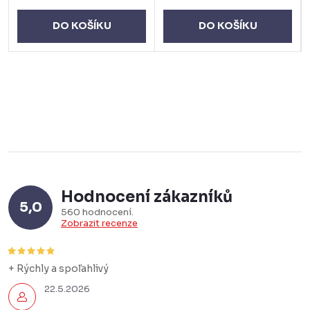
DO KOŠÍKU
DO KOŠÍKU
Hodnocení zákazníků
5,0
560 hodnocení
Zobrazit recenze
+ Rýchly a spoľahlivý
22.5.2026