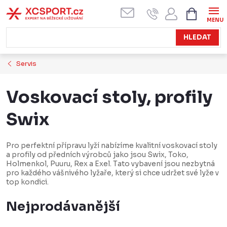
Přejít
NÁKUPN
KOŠÍK
na
obsah
HLEDAT
Servis
Voskovací stoly, profily
Swix
Pro perfektní přípravu lyží nabízíme kvalitní voskovací stoly
a profily od předních výrobců jako jsou Swix, Toko,
Holmenkol, Puuru, Rex a Exel. Tato vybavení jsou nezbytná
pro každého vášnivého lyžaře, který si chce udržet své lyže v
top kondici.
Nejprodávanější