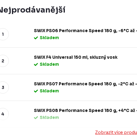
Nejprodávanější
SWIX PS06 Performance Speed 180 g, -6°C až -1
Skladem
SWIX F4 Universal 150 ml, skluzný vosk
Skladem
SWIX PS07 Performance Speed 180 g, -2°C až -8
Skladem
SWIX PS08 Performance Speed 180 g, +4°C až -
Skladem
Zobrazit více prod