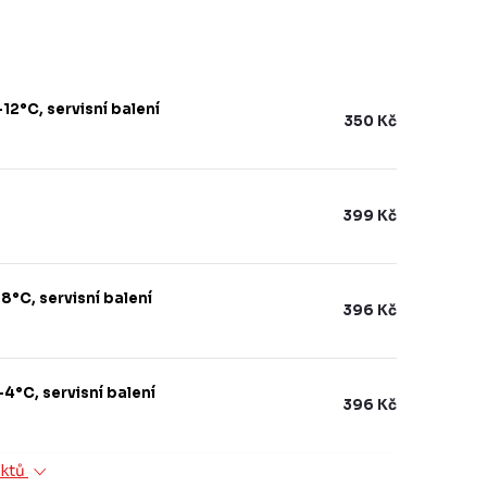
2°C, servisní balení
350 Kč
399 Kč
°C, servisní balení
396 Kč
4°C, servisní balení
396 Kč
uktů