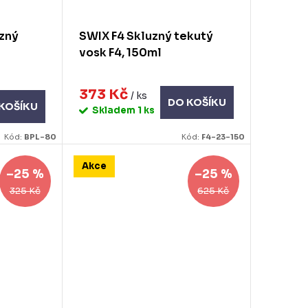
uzný
SWIX F4 Skluzný tekutý
vosk F4, 150ml
373 Kč
/ ks
DO KOŠÍKU
KOŠÍKU
Skladem
1 ks
Kód:
BPL-80
Kód:
F4-23-150
Akce
–25 %
–25 %
325 Kč
625 Kč