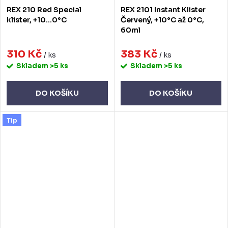
REX 210 Red Special
REX 2101 Instant Klister
klister, +10...0°C
Červený, +10°C až 0°C,
60ml
310 Kč
383 Kč
/ ks
/ ks
Skladem
>5 ks
Skladem
>5 ks
DO KOŠÍKU
DO KOŠÍKU
Tip