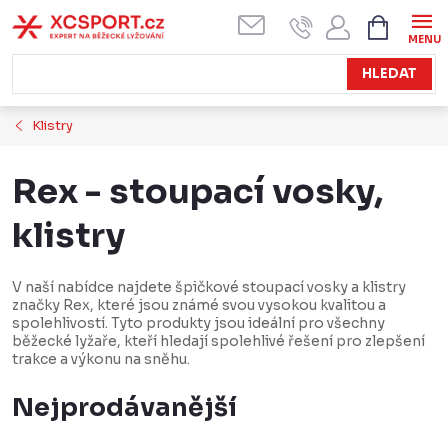
Přejít
NÁKUPN
KOŠÍK
na
obsah
HLEDAT
Klistry
Rex - stoupací vosky,
klistry
V naší nabídce najdete špičkové stoupací vosky a klistry
značky Rex, které jsou známé svou vysokou kvalitou a
spolehlivostí. Tyto produkty jsou ideální pro všechny
běžecké lyžaře, kteří hledají spolehlivé řešení pro zlepšení
trakce a výkonu na sněhu.
Nejprodávanější