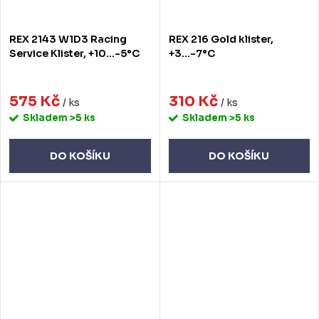
REX 2143 W1D3 Racing
REX 216 Gold klister,
Service Klister, +10…-5°C
+3…-7°C
575 Kč
310 Kč
/ ks
/ ks
Skladem
>5 ks
Skladem
>5 ks
DO KOŠÍKU
DO KOŠÍKU