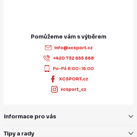
info
@
xcsport.cz
+420 732 655 668
Po-Pá 8:00-16:00
XCSPORT.cz
xcsport_cz
Informace pro vás
Tipy a rady