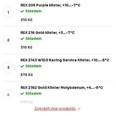
REX 205 Purple klister, +10...-7°C
Skladem
310 Kč
REX 216 Gold klister, +3…-7°C
Skladem
310 Kč
REX 2143 W1D3 Racing Service Klister, +10…-5°C
Skladem
575 Kč
REX 2162 Gold Klister Molybdenum, +4…-5°C
Skladem
575 Kč
Zobrazit více produktů