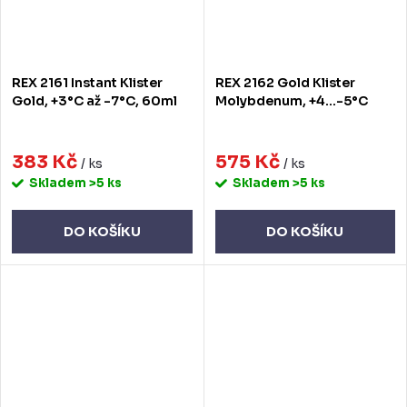
REX 2161 Instant Klister
REX 2162 Gold Klister
Gold, +3°C až -7°C, 60ml
Molybdenum, +4…-5°C
383 Kč
575 Kč
/ ks
/ ks
Skladem
>5 ks
Skladem
>5 ks
DO KOŠÍKU
DO KOŠÍKU