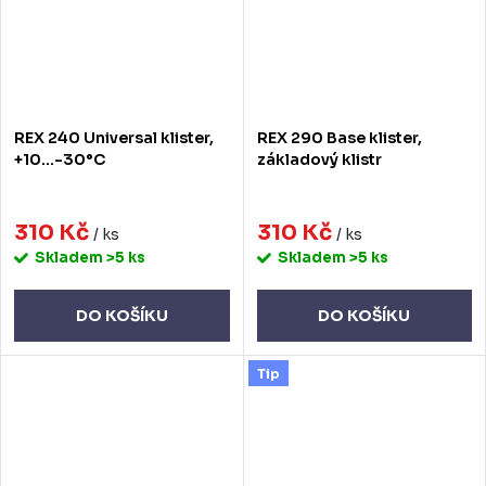
REX 240 Universal klister,
REX 290 Base klister,
+10...-30°C
základový klistr
310 Kč
310 Kč
/ ks
/ ks
Skladem
>5 ks
Skladem
>5 ks
DO KOŠÍKU
DO KOŠÍKU
Tip