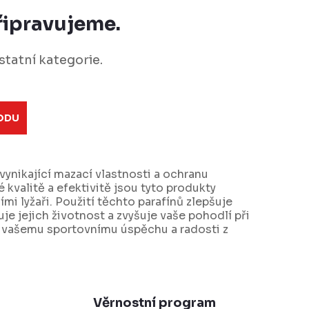
řipravujeme.
statní kategorie.
ODU
 vynikající mazací vlastnosti a ochranu
kvalitě a efektivitě jsou tyto produkty
i lyžaři. Použití těchto parafínů zlepšuje
je jejich životnost a zvyšuje vaše pohodlí při
 k vašemu sportovnímu úspěchu a radosti z
Věrnostní program