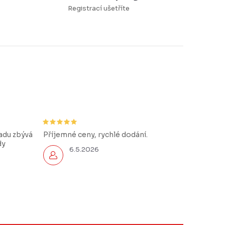
Registrací ušetříte
řadu zbývá
Příjemné ceny, rychlé dodání.
dy
6.5.2026