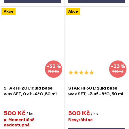
Akce
Akce
–33 %
–33 %
750 Kč
750 Kč
STAR HF20 Liquid base
STAR HF30 Liquid base
wax SET, 0 až -4°C ,50 ml
wax SET, -3 až -8°C ,50 ml
500 Kč
500 Kč
/ ks
/ ks
Momentálně
Nevyrábí se
nedostupné