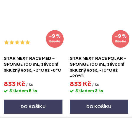
–9 %
–9 %
925 Kč
925 Kč
STAR NEXT RACE MED –
STAR NEXT RACE POLAR –
SPONGE 100 ml., závodní
SPONGE 100 ml., závodní
skluzný vosk, -3°C až -8°C
skluzný vosk, -10°C až
-20°C
833 Kč
833 Kč
/ ks
/ ks
Skladem
5 ks
Skladem
3 ks
DO KOŠÍKU
DO KOŠÍKU