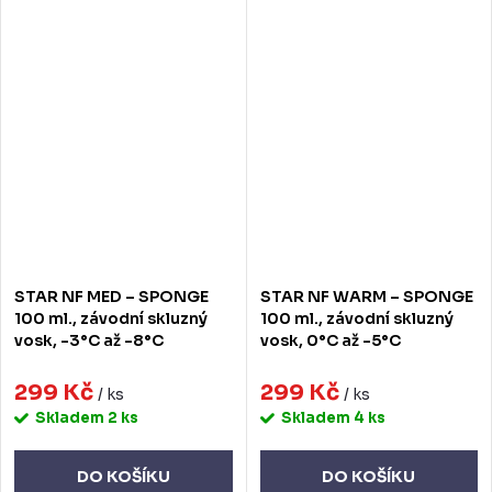
STAR NF MED – SPONGE
STAR NF WARM – SPONGE
100 ml., závodní skluzný
100 ml., závodní skluzný
vosk, -3°C až -8°C
vosk, 0°C až -5°C
299 Kč
299 Kč
/ ks
/ ks
Skladem
2 ks
Skladem
4 ks
DO KOŠÍKU
DO KOŠÍKU