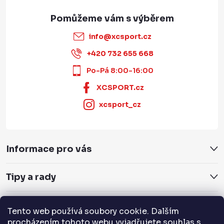
info
@
xcsport.cz
+420 732 655 668
Po-Pá 8:00-16:00
XCSPORT.cz
xcsport_cz
Informace pro vás
Tipy a rady
Servis a služby
Tento web používá soubory cookie. Dalším
procházením tohoto webu vyjadřujete souhlas s