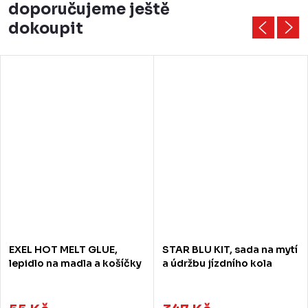
doporučujeme ještě
dokoupit
EXEL HOT MELT GLUE,
STAR BLU KIT, sada na mytí
lepidlo na madla a košíčky
a údržbu jízdního kola