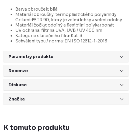
Barva obrouček: bílá
Materiál obroučky: termoplastického polyamidy
Grilamid® TR 90, který je velmi lehký a velmi odolný
Materiál čočky: odolný a flexibilní polykarbonát
UV ochrana: filtr na UVA, UVB / UV 400 nm
Kategorie slunečního filru: Kat. 3
Schválení typu / norma: EN ISO 12312-1-2013
Parametry produktu
Recenze
Diskuse
Značka
K tomuto produktu