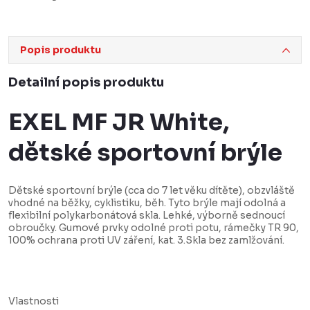
Popis produktu
Detailní popis produktu
EXEL MF JR White,
dětské sportovní brýle
Dětské sportovní brýle (
cca do 7 let věku dítěte)
, obzvláště
vhodné na běžky, cyklistiku, běh. Tyto brýle mají odolná a
flexibilní polykarbonátová skla. Lehké, výborně sednoucí
obroučky. Gumové prvky odolné proti potu, rámečky TR 90,
100% ochrana proti UV záření, kat. 3.Skla bez zamlžování.
Vlastnosti