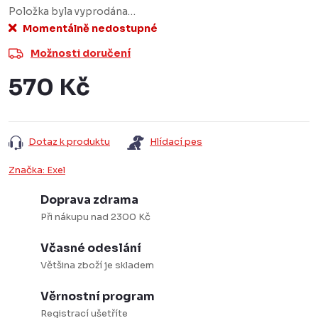
Položka byla vyprodána…
Momentálně nedostupné
Možnosti doručení
570 Kč
Měrná
cena:
Dotaz k produktu
Hlídací pes
Značka:
Exel
Doprava zdrama
Při nákupu nad 2300 Kč
Včasné odeslání
Většina zboží je skladem
Věrnostní program
Registrací ušetříte