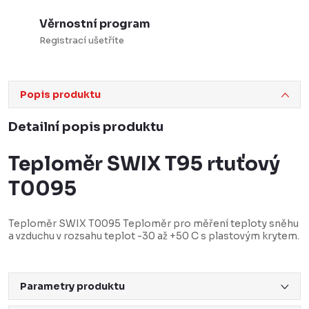
Věrnostní program
Registrací ušetříte
Popis produktu
Detailní popis produktu
Teploměr SWIX T95 rtuťový
T0095
Teploměr SWIX T0095 Teploměr pro měření teploty sněhu
a vzduchu v rozsahu teplot -30 až +50 C s plastovým krytem.
Parametry produktu