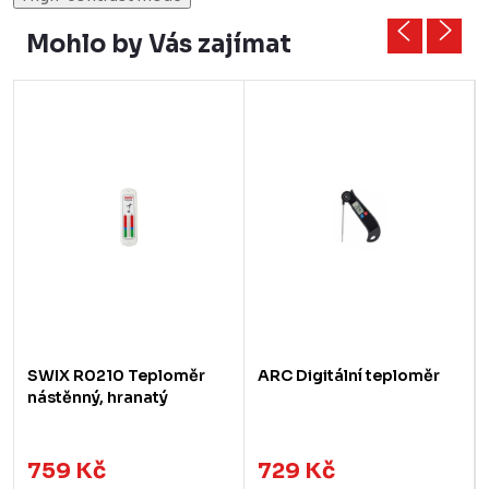
Mohlo by Vás zajímat
SWIX R0210 Teploměr
ARC Digitální teploměr
nástěnný, hranatý
759 Kč
729 Kč