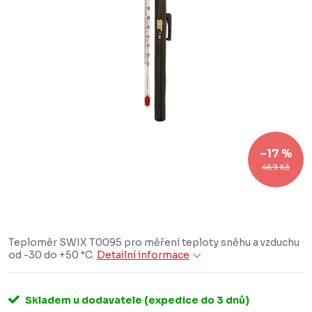
–17 %
469 Kč
Teploměr SWIX T0095 pro měření teploty sněhu a vzduchu
od -30 do +50 °C.
Detailní informace
Skladem u dodavatele (expedice do 3 dnů)