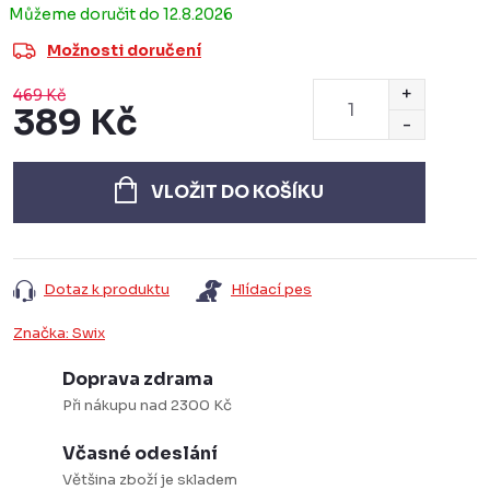
12.8.2026
Možnosti doručení
469 Kč
389 Kč
Měrná
cena:
VLOŽIT DO KOŠÍKU
Dotaz k produktu
Hlídací pes
Značka:
Swix
Doprava zdrama
Při nákupu nad 2300 Kč
Včasné odeslání
Většina zboží je skladem