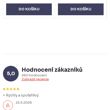
DO KOŠÍKU
DO KOŠÍKU
Hodnocení zákazníků
5,0
560 hodnocení
Zobrazit recenze
+ Rýchly a spoľahlivý
22.5.2026