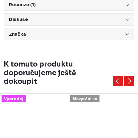
Recenze (1)
Diskuse
Značka
K tomuto produktu
doporučujeme ještě
dokoupit
Výprodej
Nevyrábí se