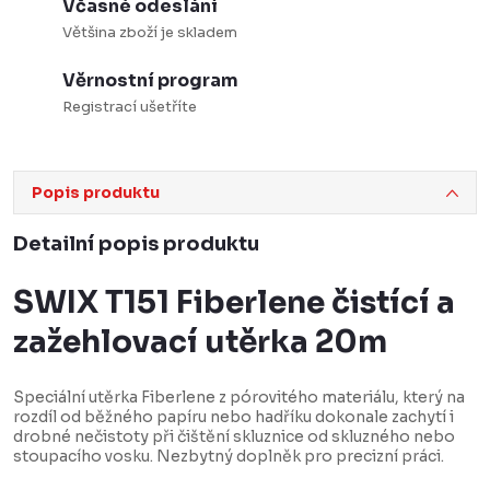
Včasné odeslání
Většina zboží je skladem
Věrnostní program
Registrací ušetříte
Popis produktu
Detailní popis produktu
SWIX T151 Fiberlene čistící a
zažehlovací utěrka 20m
Speciální utěrka Fiberlene z pórovitého materiálu, který na
rozdíl od běžného papíru nebo hadříku dokonale zachytí i
drobné nečistoty při čištění skluznice od skluzného nebo
stoupacího vosku. Nezbytný doplněk pro precizní práci.