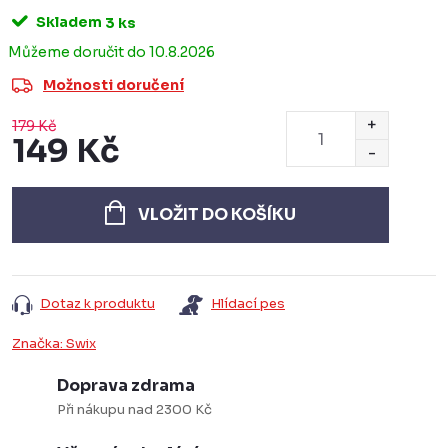
Skladem
3 ks
10.8.2026
Možnosti doručení
179 Kč
149 Kč
Měrná
cena:
VLOŽIT DO KOŠÍKU
Dotaz k produktu
Hlídací pes
Značka:
Swix
Doprava zdrama
Při nákupu nad 2300 Kč