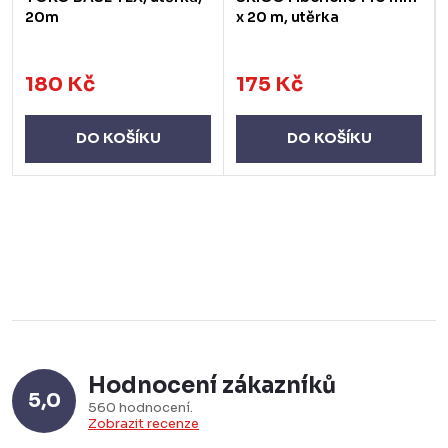
20m
x 20 m, utěrka
180 Kč
175 Kč
DO KOŠÍKU
DO KOŠÍKU
Hodnocení zákazníků
5,0
560 hodnocení
Zobrazit recenze