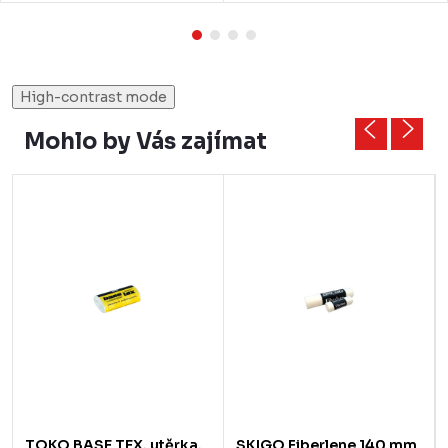
High-contrast mode
Mohlo by Vás zajímat
TOKO BASE TEX, utěrka,
SKIGO Fiberlene 140 mm