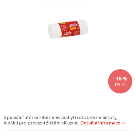
–16 %
179 Kč
Speciální utěrka Fiberlene zachytí i drobné nečistoty,
ideální pro precizní čištění skluznic.
Detailní informace