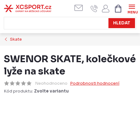
Přejít
NÁKUPN
KOŠÍK
na
obsah
HLEDAT
Skate
SWENOR SKATE, kolečkové
lyže na skate
Neohodnoceno
Podrobnosti hodnocení
Kód produktu:
Zvolte variantu