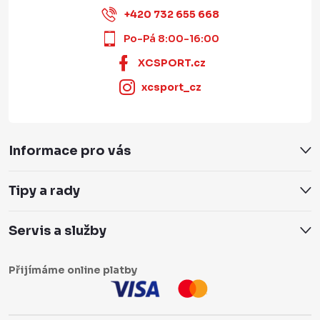
+420 732 655 668
Po-Pá 8:00-16:00
XCSPORT.cz
xcsport_cz
Informace pro vás
Tipy a rady
Servis a služby
Přijímáme online platby