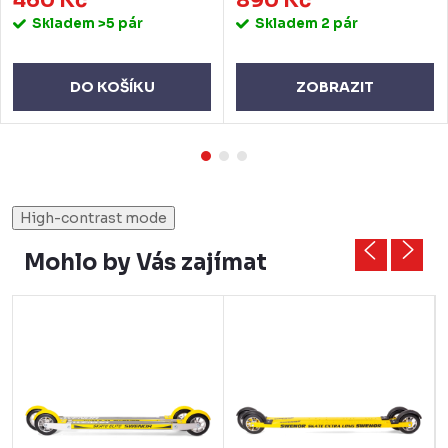
460 Kč
890 Kč
Skladem
>5 pár
Skladem
2 pár
DO KOŠÍKU
ZOBRAZIT
High-contrast mode
Mohlo by Vás zajímat