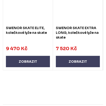
SWENOR SKATE ELITE,
SWENOR SKATE EXTRA
kolečkové lyže na skate
LONG, kolečkové lyže na
skate
9 470 Kč
7 520 Kč
ZOBRAZIT
ZOBRAZIT