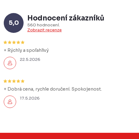
Hodnocení zákazníků
5,0
560 hodnocení
Zobrazit recenze
+ Rýchly a spoľahlivý
22.5.2026
+ Dobrá cena, rychle doručení. Spokojenost.
17.5.2026