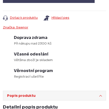
Dotaz k produktu
Hlídací pes
Značka:
Swenor
Doprava zdrama
Při nákupu nad 2300 Kč
Včasné odeslání
Většina zboží je skladem
Věrnostní program
Registrací ušetříte
Popis produktu
Detailní popis produktu