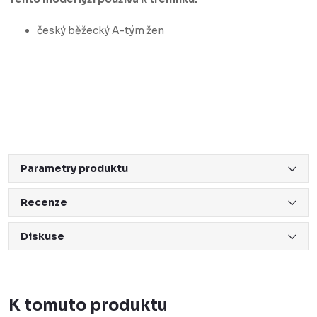
český běžecký A-tým žen
Parametry produktu
Recenze
Diskuse
K tomuto produktu