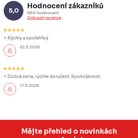
Hodnocení zákazníků
5,0
560 hodnocení
Zobrazit recenze
+ Rýchly a spoľahlivý
22.5.2026
+ Dobrá cena, rychle doručení. Spokojenost.
17.5.2026
Mějte přehled o novinkách