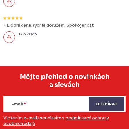
+ Dobrá cena, rychle doručení. Spokojenost.
17.5.2026
Mějte přehled o novinkách
a slevách
Z
á
E-mail
ODEBÍRAT
p
a
Vložením e-mailu souhlasíte s
podmínkami ochrany
osobních údajů