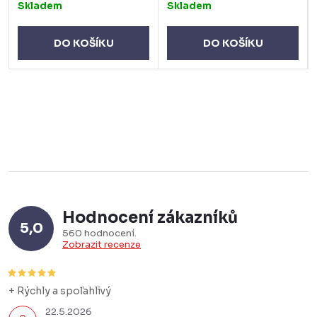
Skladem
Skladem
DO KOŠÍKU
DO KOŠÍKU
Hodnocení zákazníků
5,0
560 hodnocení
Zobrazit recenze
+ Rýchly a spoľahlivý
22.5.2026