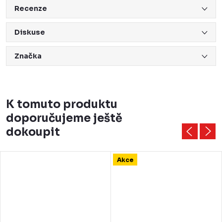
Recenze
Diskuse
Značka
K tomuto produktu
doporučujeme ještě
dokoupit
Akce