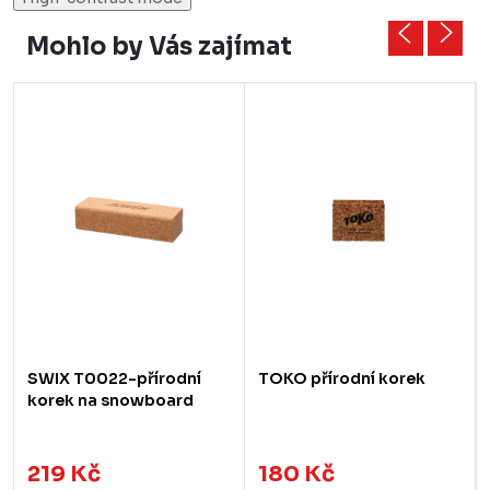
Mohlo by Vás zajímat
SWIX T0022-přírodní
TOKO přírodní korek
korek na snowboard
219 Kč
180 Kč