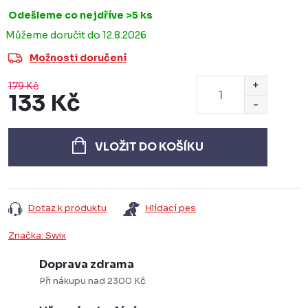
Odešleme co nejdříve
>5 ks
12.8.2026
Možnosti doručení
179 Kč
133 Kč
Měrná
cena:
VLOŽIT DO KOŠÍKU
Dotaz k produktu
Hlídací pes
Značka:
Swix
Doprava zdrama
Při nákupu nad 2300 Kč