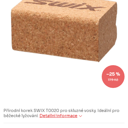
–25 %
179 Kč
Přírodní korek SWIX T0020 pro skluzné vosky. Ideální pro
běžecké lyžování.
Detailní informace