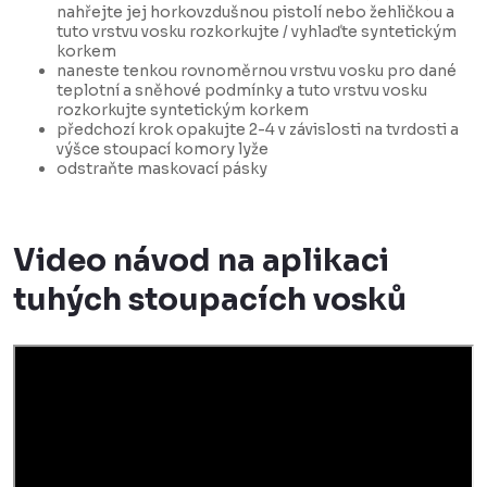
nahřejte jej horkovzdušnou pistolí nebo žehličkou a
tuto vrstvu vosku rozkorkujte / vyhlaďte syntetickým
korkem
naneste tenkou rovnoměrnou vrstvu vosku pro dané
teplotní a sněhové podmínky a tuto vrstvu vosku
rozkorkujte syntetickým korkem
předchozí krok opakujte 2-4 v závislosti na tvrdosti a
výšce stoupací komory lyže
odstraňte maskovací pásky
Video návod na aplikaci
tuhých stoupacích vosků