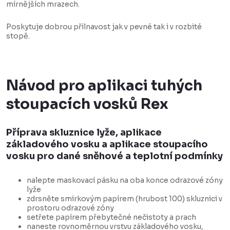
mírnějších mrazech.
Poskytuje dobrou přilnavost jak v pevné tak i v rozbité
stopě.
Návod pro aplikaci tuhých
stoupacích vosků Rex
Příprava skluznice lyže, aplikace
základového vosku a aplikace stoupacího
vosku pro dané sněhové a teplotní podmínky
nalepte maskovací pásku na oba konce odrazové zóny
lyže
zdrsněte smirkovým papírem (hrubost 100) skluznici v
prostoru odrazové zóny
setřete papírem přebytečné nečistoty a prach
naneste rovnoměrnou vrstvu základového vosku,