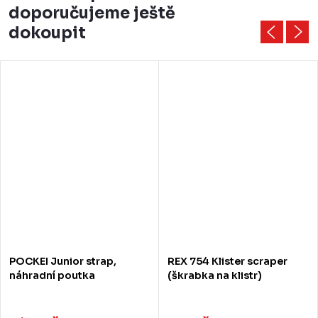
doporučujeme ještě
dokoupit
POCKEI Junior strap,
REX 754 Klister scraper
náhradní poutka
(škrabka na klistr)