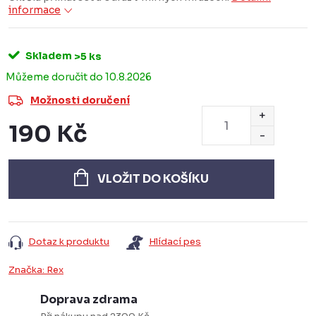
informace
Skladem
>5 ks
10.8.2026
Možnosti doručení
190 Kč
Měrná
cena:
VLOŽIT DO KOŠÍKU
Dotaz k produktu
Hlídací pes
Značka:
Rex
Doprava zdrama