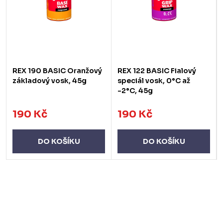
REX 190 BASIC Oranžový
REX 122 BASIC Fialový
základový vosk, 45g
speciál vosk, 0°C až
-2°C, 45g
190 Kč
190 Kč
DO KOŠÍKU
DO KOŠÍKU