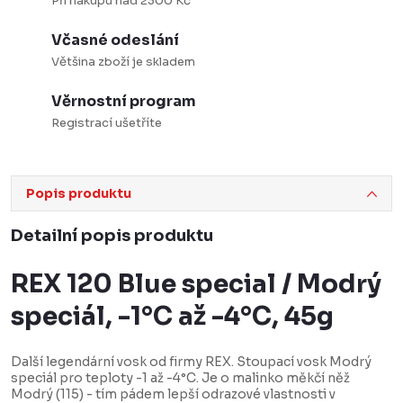
Při nákupu nad 2300 Kč
Včasné odeslání
Většina zboží je skladem
Věrnostní program
Registrací ušetříte
Popis produktu
Detailní popis produktu
REX 120 Blue special / Modrý
speciál, -1°C až -4°C, 45g
Další legendární vosk od firmy REX. Stoupací vosk Modrý
speciál pro teploty -1 až -4°C. Je o malinko měkčí něž
Modrý (115) - tím pádem lepší odrazové vlastnosti v