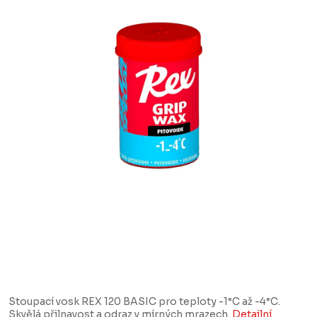
Stoupací vosk REX 120 BASIC pro teploty -1°C až -4°C.
Skvělá přilnavost a odraz v mírných mrazech.
Detailní