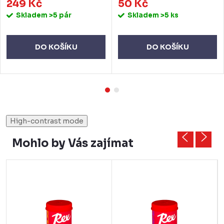
249 Kč
50 Kč
Skladem
>5 pár
Skladem
>5 ks
DO KOŠÍKU
DO KOŠÍKU
High-contrast mode
Mohlo by Vás zajímat