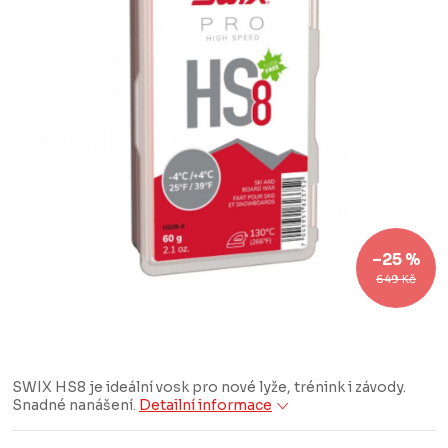
–25 %
649 Kč
SWIX HS8 je ideální vosk pro nové lyže, trénink i závody.
Snadné nanášení.
Detailní informace