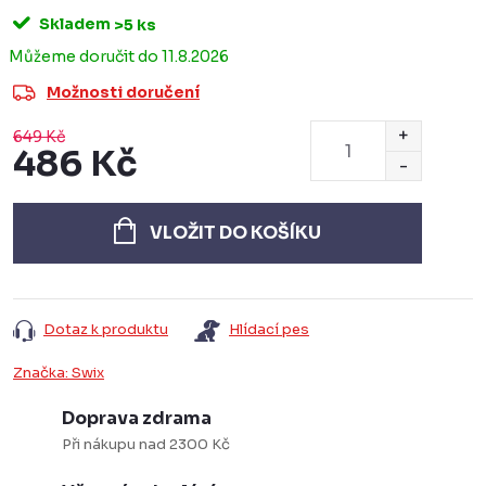
Skladem
>5 ks
11.8.2026
Možnosti doručení
649 Kč
486 Kč
Měrná
cena:
VLOŽIT DO KOŠÍKU
Dotaz k produktu
Hlídací pes
Značka:
Swix
Doprava zdrama
Při nákupu nad 2300 Kč