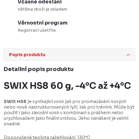
Včasné odeslání
Většina zboží je skladem
Věrnostní program
Registrací ušetříte
Popis produktu
Detailní popis produktu
SWIX HS8 60 g, -4°C až +4°C
SWIX HS8
je vynikající vosk jak pro promazávání nových
nebo nově nastrukturovaných lyží, tak pro trénink. Může být
použit i jako závodní vosk v kombinaci s práškem nebo
urychlovačem jako finální vrstvou. Jeho nanášení je velmi
snadné.
Doporučená teplota zažehlování: 130°C