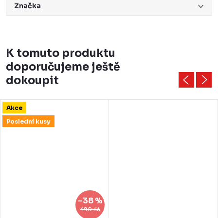
Značka
K tomuto produktu
doporučujeme ještě
dokoupit
Akce
Poslední kusy
–38 %
490 Kč