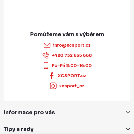
info
@
xcsport.cz
+420 732 655 668
Po-Pá 8:00-16:00
XCSPORT.cz
xcsport_cz
Informace pro vás
Tipy a rady