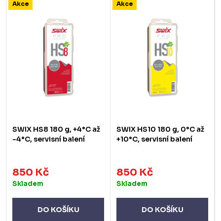
Akce
Akce
SWIX HS8 180 g, +4°C až
SWIX HS10 180 g, 0°C až
-4°C, servisní balení
+10°C, servisní balení
850 Kč
850 Kč
Skladem
Skladem
DO KOŠÍKU
DO KOŠÍKU