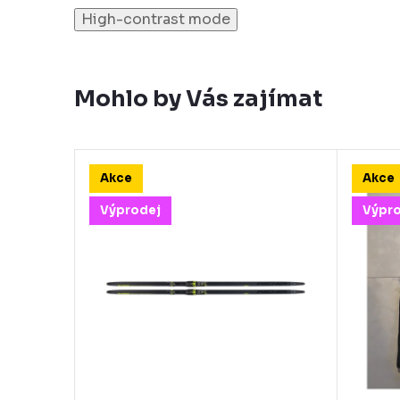
High-contrast mode
Mohlo by Vás zajímat
Akce
Akce
Výprodej
Výpr