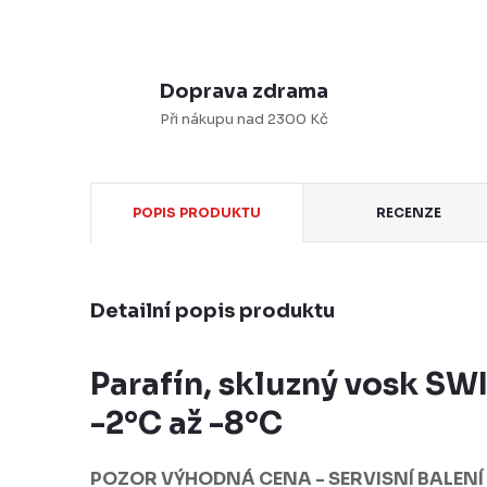
Doprava zdrama
Při nákupu nad 2300 Kč
POPIS PRODUKTU
RECENZE
Detailní popis produktu
Parafín, skluzný vosk SW
-2°C až -8°C
POZOR VÝHODNÁ CENA - SERVISNÍ BALENÍ B