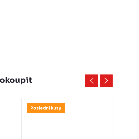
dokoupit
Poslední kusy