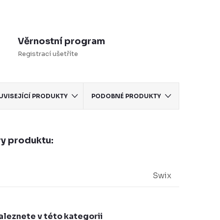
Věrnostní program
Registrací ušetříte
UVISEJÍCÍ PRODUKTY
PODOBNÉ PRODUKTY
y produktu:
Swix
aleznete v této kategorii