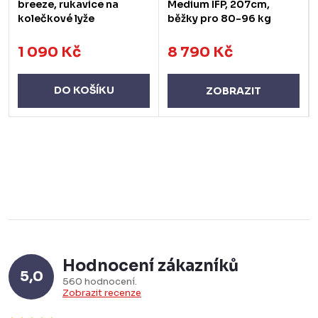
breeze, rukavice na
Medium IFP, 207cm,
kolečkové lyže
běžky pro 80-96 kg
1 090 Kč
8 790 Kč
DO KOŠÍKU
ZOBRAZIT
Hodnocení zákazníků
5,0
560 hodnocení
Zobrazit recenze