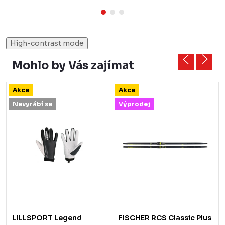
High-contrast mode
Mohlo by Vás zajímat
Akce
Akce
Nevyrábí se
Výprodej
LILLSPORT Legend
FISCHER RCS Classic Plus