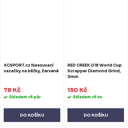
XCSPORT.cz Nasouvací
RED CREEK 018 World Cup
vazačky na běžky, červené
Scrapper Diamond Grind,
3mm
78 Kč
150 Kč
Skladem
>5 pár
Skladem
>5 ks
DO KOŠÍKU
DO KOŠÍKU