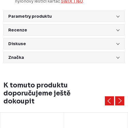
nylonový leštící kartáč
SWIX T160
.
Parametry produktu
Recenze
Diskuse
Značka
K tomuto produktu
doporučujeme ještě
dokoupit