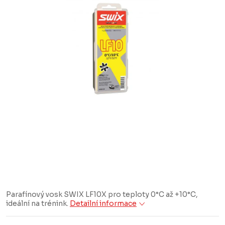
Parafínový vosk SWIX LF10X pro teploty 0°C až +10°C,
ideální na trénink.
Detailní informace