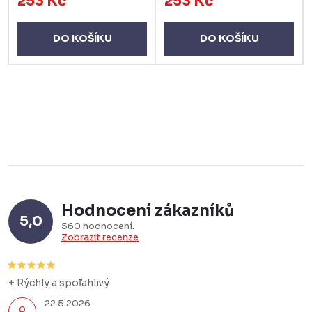
253 Kč
253 Kč
DO KOŠÍKU
DO KOŠÍKU
Hodnocení zákazníků
5,0
560 hodnocení
Zobrazit recenze
+ Rýchly a spoľahlivý
22.5.2026