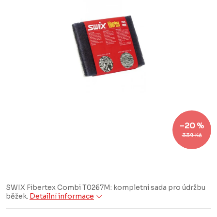
–20 %
339 Kč
SWIX Fibertex Combi T0267M: kompletní sada pro údržbu
běžek.
Detailní informace