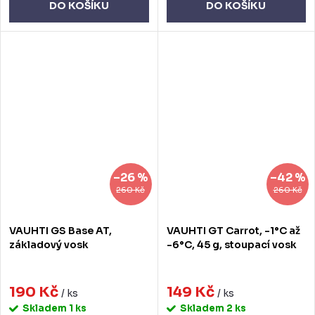
DO KOŠÍKU
DO KOŠÍKU
–26 %
–42 %
260 Kč
260 Kč
VAUHTI GS Base AT,
VAUHTI GT Carrot, -1°C až
základový vosk
-6°C, 45 g, stoupací vosk
190 Kč
149 Kč
/ ks
/ ks
Skladem
1 ks
Skladem
2 ks