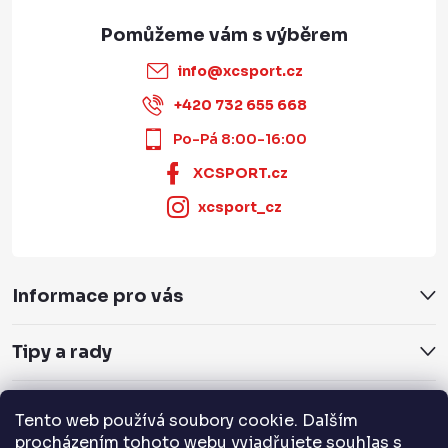
info
@
xcsport.cz
+420 732 655 668
Po-Pá 8:00-16:00
XCSPORT.cz
xcsport_cz
Informace pro vás
Tipy a rady
Servis a služby
Tento web používá soubory cookie. Dalším
procházením tohoto webu vyjadřujete souhlas s