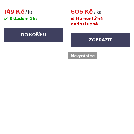
149 Kč
505 Kč
/ ks
/ ks
Skladem
2 ks
Momentálně
nedostupné
DO KOŠÍKU
ZOBRAZIT
Nevyrábí se