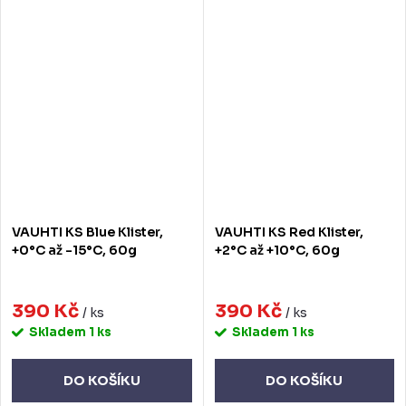
VAUHTI KS Blue Klister,
VAUHTI KS Red Klister,
+0°C až -15°C, 60g
+2°C až +10°C, 60g
390 Kč
390 Kč
/ ks
/ ks
Skladem
1 ks
Skladem
1 ks
DO KOŠÍKU
DO KOŠÍKU