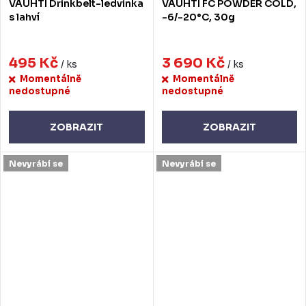
VAUHTI Drinkbelt-ledvinka
VAUHTI FC POWDER COLD,
s lahví
-6/-20°C, 30g
495 Kč
3 690 Kč
/ ks
/ ks
Momentálně
Momentálně
nedostupné
nedostupné
ZOBRAZIT
ZOBRAZIT
Nevyrábí se
Nevyrábí se