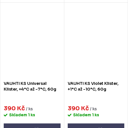
VAUHTI KS Universal
VAUHTI KS Violet Klister,
Klister, +4°C až -7°C, 60g
+1°C až -10°C, 60g
390 Kč
390 Kč
/ ks
/ ks
Skladem
1 ks
Skladem
1 ks