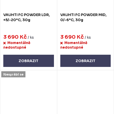
VAUHTI FC POWDER LDR,
VAUHTI FC POWDER MID,
+5/-20°C, 30g
0/-6°C, 30g
3 690 Kč
3 690 Kč
/ ks
/ ks
Momentálně
Momentálně
nedostupné
nedostupné
ZOBRAZIT
ZOBRAZIT
Nevyrábí se