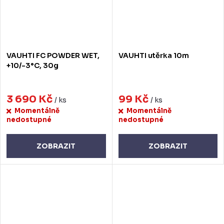
VAUHTI FC POWDER WET,
VAUHTI utěrka 10m
+10/-3°C, 30g
3 690 Kč
99 Kč
/ ks
/ ks
Momentálně
Momentálně
nedostupné
nedostupné
ZOBRAZIT
ZOBRAZIT