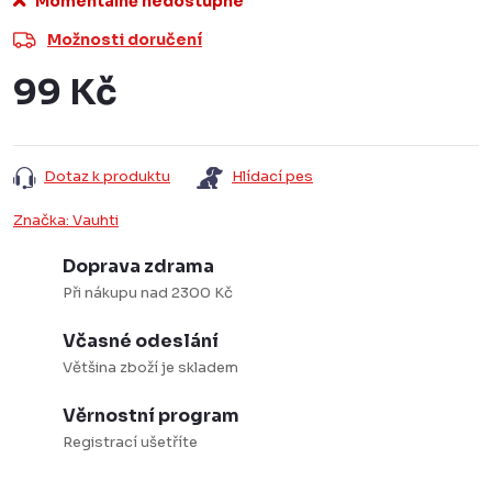
Momentálně nedostupné
Možnosti doručení
99 Kč
Měrná
cena:
Dotaz k produktu
Hlídací pes
Značka:
Vauhti
Doprava zdrama
Při nákupu nad 2300 Kč
Včasné odeslání
Většina zboží je skladem
Věrnostní program
Registrací ušetříte