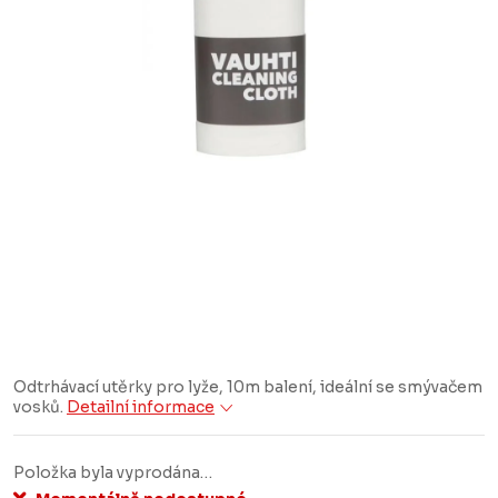
Odtrhávací utěrky pro lyže, 10m balení, ideální se smývačem
vosků.
Detailní informace
Položka byla vyprodána…