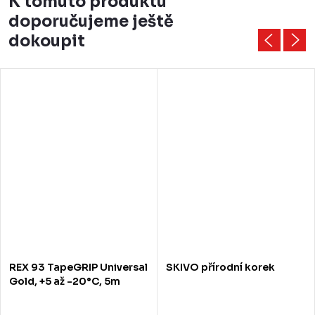
K tomuto produktu
doporučujeme ještě
dokoupit
REX 93 TapeGRIP Universal
SKIVO přírodní korek
Gold, +5 až -20°C, 5m