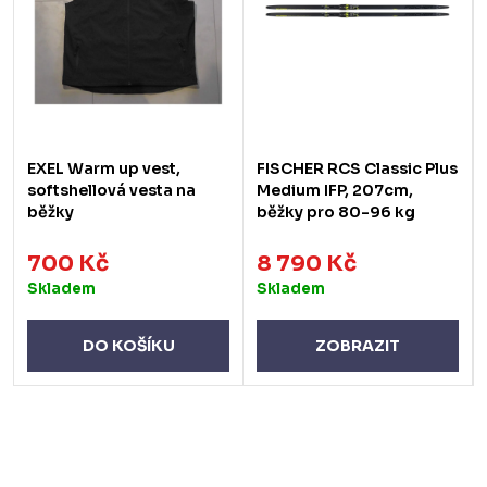
EXEL Warm up vest,
FISCHER RCS Classic Plus
softshellová vesta na
Medium IFP, 207cm,
běžky
běžky pro 80-96 kg
700 Kč
8 790 Kč
Skladem
Skladem
DO KOŠÍKU
ZOBRAZIT