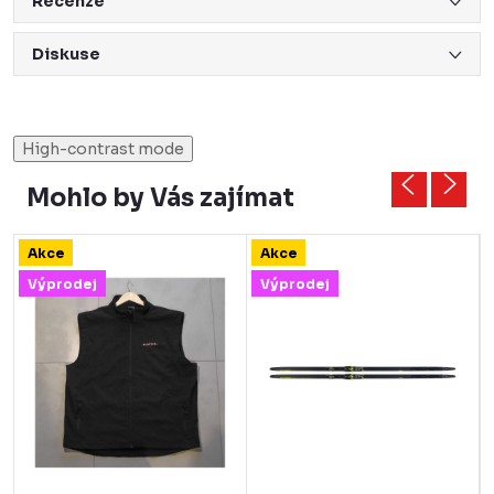
Recenze
Diskuse
High-contrast mode
Mohlo by Vás zajímat
Akce
Akce
Výprodej
Výprodej