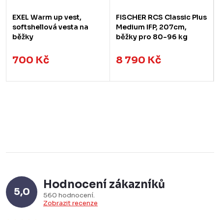
EXEL Warm up vest,
FISCHER RCS Classic Plus
softshellová vesta na
Medium IFP, 207cm,
běžky
běžky pro 80-96 kg
700 Kč
8 790 Kč
Hodnocení zákazníků
5,0
560 hodnocení
Zobrazit recenze