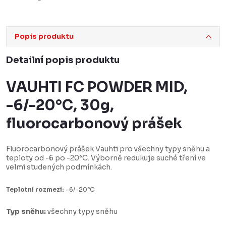
Popis produktu
Detailní popis produktu
VAUHTI FC POWDER MID,
-6/-20°C, 30g,
fluorocarbonový prášek
Fluorocarbonový prášek Vauhti pro všechny typy sněhu a
teploty od -6 po -20°C. Výborně redukuje suché tření ve
velmi studených podmínkách.
Teplotní rozmezí:
-6/-20°C
Typ sněhu:
všechny typy sněhu