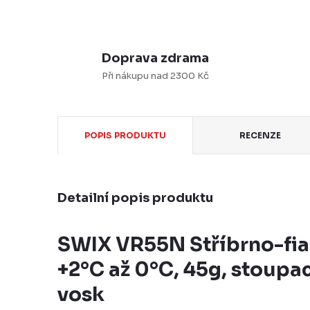
Doprava zdrama
Při nákupu nad 2300 Kč
POPIS PRODUKTU
RECENZE
Detailní popis produktu
SWIX VR55N Stříbrno-fial
+2°C až 0°C, 45g, stoupac
vosk