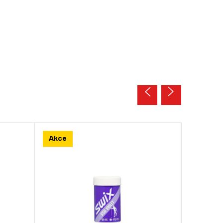
Akce
Akce