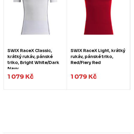
SWIX RaceX Classic,
SWIX RaceX Light, krátký
krátký rukáv, pánské
rukáv, pánské triko,
triko, Bright White/Dark
Red/Fiery Red
Navy
1 079 Kč
1 079 Kč