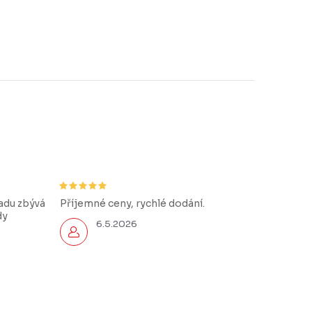
řadu zbývá
Příjemné ceny, rychlé dodání.
dy
6.5.2026