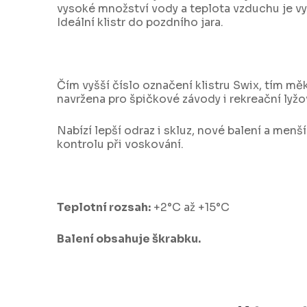
vysoké množství vody a teplota vzduchu je 
Ideální klistr do pozdního jara.
Čím vyšší číslo označení klistru Swix, tím mě
navržena pro špičkové závody i rekreační lyžo
Nabízí lepší odraz i skluz, nové balení a menší
kontrolu při voskování.
Teplotní rozsah:
+2°C až +15°C
Balení obsahuje škrabku.