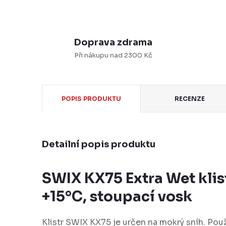
Doprava zdrama
Při nákupu nad 2300 Kč
POPIS PRODUKTU
RECENZE
Detailní popis produktu
SWIX KX75 Extra Wet klist
+15°C, stoupací vosk
Klistr SWIX KX75 je určen na mokrý sníh. Použ