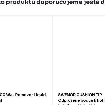
o produktu doporučujeme ještě 
00 Wax Remover Liquid,
SWENOR CUSHION TIP
l
Odpružené bodce k hol