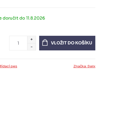
11.8.2026
VLOŽIT DO KOŠÍKU
lídací pes
Značka:
Swix