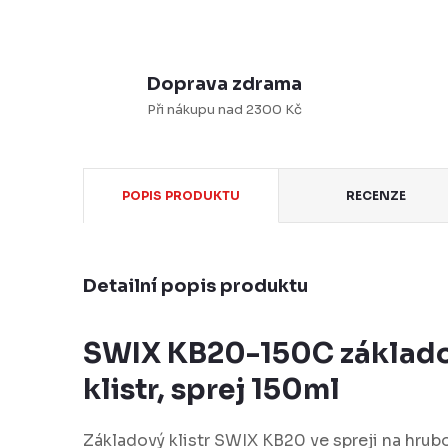
Doprava zdrama
Při nákupu nad 2300 Kč
POPIS PRODUKTU
RECENZE
Detailní popis produktu
SWIX KB20-150C základo
klistr, sprej 150ml
Základový klistr SWIX KB20 ve spreji na hrub