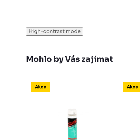
High-contrast mode
Mohlo by Vás zajímat
Akce
Akce