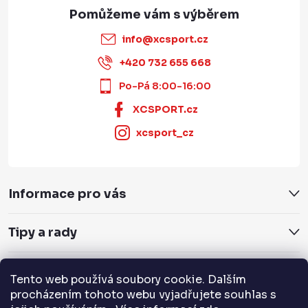
info
@
xcsport.cz
+420 732 655 668
Po-Pá 8:00-16:00
XCSPORT.cz
xcsport_cz
Informace pro vás
Tipy a rady
Servis a služby
Tento web používá soubory cookie. Dalším
procházením tohoto webu vyjadřujete souhlas s