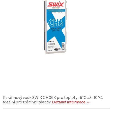
Parafínový vosk SWIX CH06X pro teploty -5°C až -10°C,
ideální pro trénink i závody.
Detailní informace