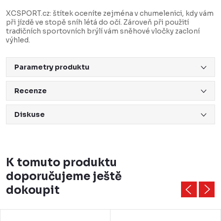
XCSPORT.cz: štítek oceníte zejména v chumelenici, kdy vám
při jízdě ve stopě sníh létá do očí. Zároveň při použití
tradičních sportovních brýlí vám sněhové vločky zacloní
výhled.
Parametry produktu
Recenze
Diskuse
K tomuto produktu
doporučujeme ještě
dokoupit