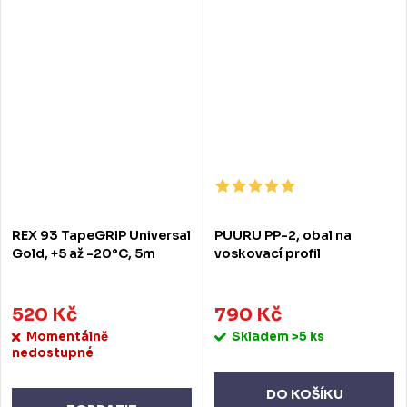
REX 93 TapeGRIP Universal
PUURU PP-2, obal na
Gold, +5 až -20°C, 5m
voskovací profil
520 Kč
790 Kč
Momentálně
Skladem
>5 ks
nedostupné
DO KOŠÍKU