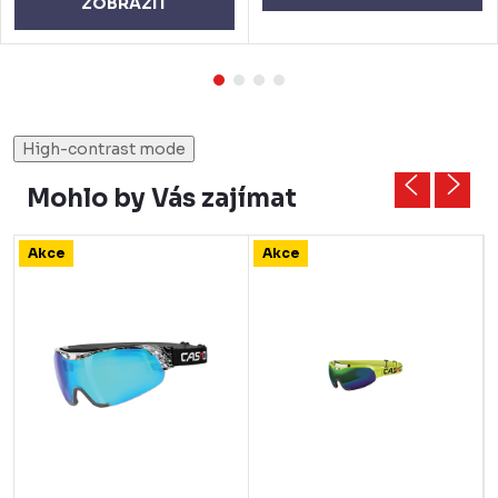
ZOBRAZIT
High-contrast mode
Mohlo by Vás zajímat
Akce
Akce