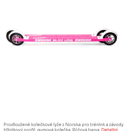
Prodloužené kolečkové lyže z Norska pro trénink a závody.
Hliníkový profil, gumová kolečka. Růžová barva.
Detailní