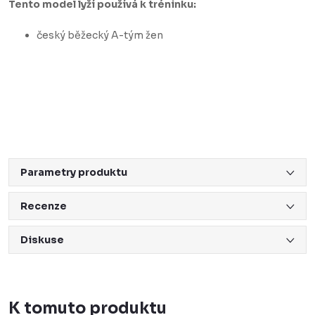
Tento model lyží používá k tréninku:
český běžecký A-tým žen
Parametry produktu
Recenze
Diskuse
K tomuto produktu