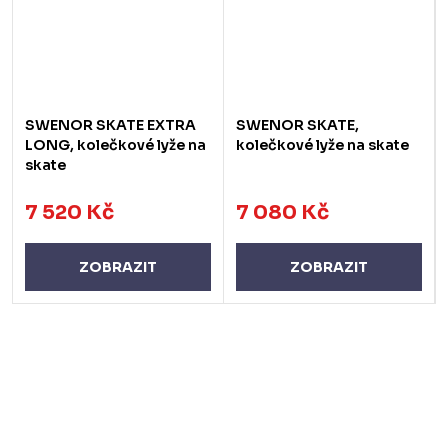
SWENOR SKATE EXTRA
SWENOR SKATE,
LONG, kolečkové lyže na
kolečkové lyže na skate
skate
7 520 Kč
7 080 Kč
ZOBRAZIT
ZOBRAZIT