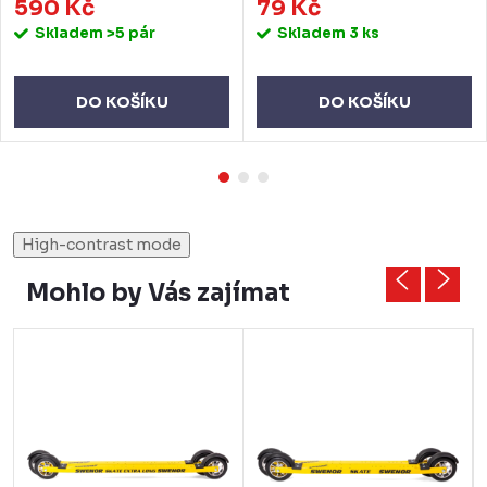
590 Kč
79 Kč
Skladem
>5 pár
Skladem
3 ks
DO KOŠÍKU
DO KOŠÍKU
High-contrast mode
Mohlo by Vás zajímat