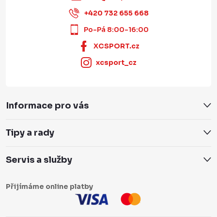
+420 732 655 668
Po-Pá 8:00-16:00
XCSPORT.cz
xcsport_cz
Informace pro vás
Tipy a rady
Servis a služby
Přijímáme online platby