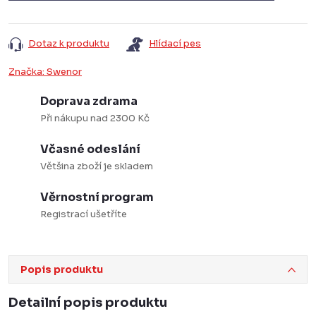
Dotaz k produktu
Hlídací pes
Značka:
Swenor
Doprava zdrama
Při nákupu nad 2300 Kč
Včasné odeslání
Většina zboží je skladem
Věrnostní program
Registrací ušetříte
Popis produktu
Detailní popis produktu