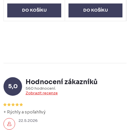
DO KOŠÍKU
DO KOŠÍKU
Hodnocení zákazníků
5,0
560 hodnocení
Zobrazit recenze
+ Rýchly a spoľahlivý
22.5.2026