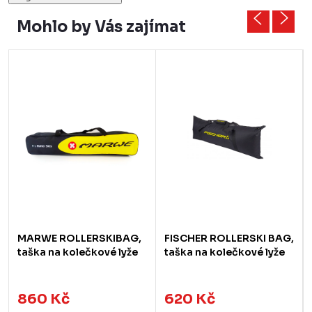
Mohlo by Vás zajímat
MARWE ROLLERSKIBAG,
FISCHER ROLLERSKI BAG,
taška na kolečkové lyže
taška na kolečkové lyže
860 Kč
620 Kč