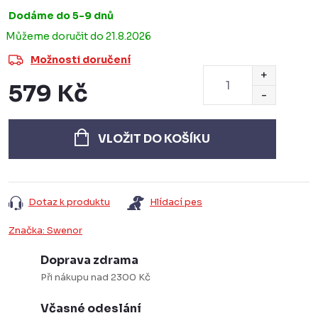
Dodáme do 5-9 dnů
21.8.2026
Možnosti doručení
579 Kč
Měrná
cena:
VLOŽIT DO KOŠÍKU
Dotaz k produktu
Hlídací pes
Značka:
Swenor
Doprava zdrama
Při nákupu nad 2300 Kč
Včasné odeslání