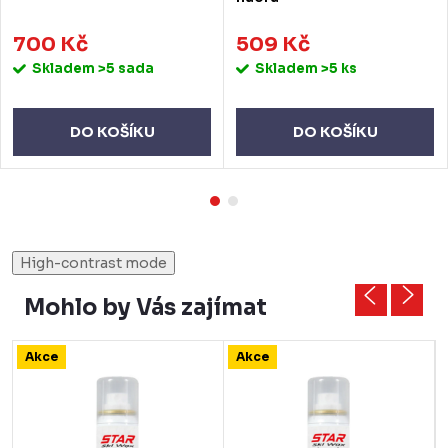
700 Kč
509 Kč
Skladem
>5 sada
Skladem
>5 ks
DO KOŠÍKU
DO KOŠÍKU
High-contrast mode
Mohlo by Vás zajímat
Akce
Akce