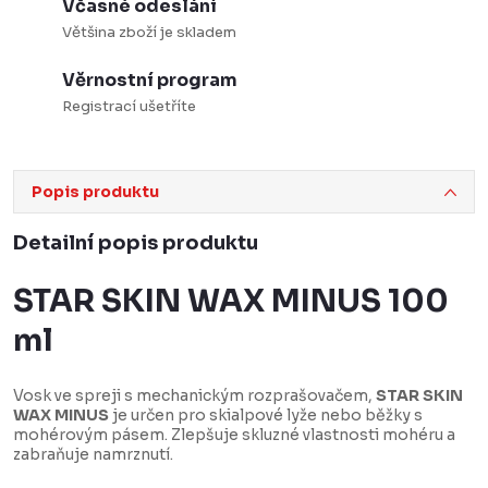
Včasné odeslání
Většina zboží je skladem
Věrnostní program
Registrací ušetříte
Popis produktu
Detailní popis produktu
STAR SKIN WAX MINUS 100
ml
Vosk ve spreji s mechanickým rozprašovačem,
STAR SKIN
WAX MINUS
je určen pro skialpové lyže nebo běžky s
mohérovým pásem. Zlepšuje skluzné vlastnosti mohéru a
zabraňuje namrznutí.