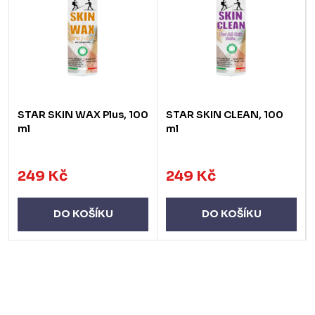
STAR SKIN WAX Plus, 100
STAR SKIN CLEAN, 100
ml
ml
249 Kč
249 Kč
DO KOŠÍKU
DO KOŠÍKU