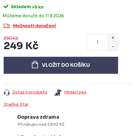
Skladem
>5 ks
11.8.2026
Možnosti doručení
290 Kč
249 Kč
Měrná
cena:
VLOŽIT DO KOŠÍKU
Dotaz k produktu
Hlídací pes
Značka:
Star
Doprava zdrama
Při nákupu nad 2300 Kč