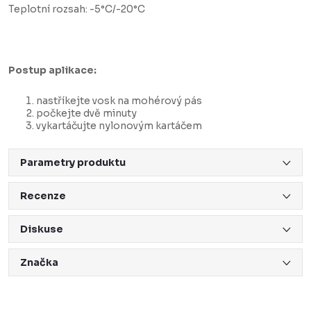
Teplotní rozsah: -5°C/-20°C
Postup aplikace:
nastříkejte vosk na mohérový pás
počkejte dvě minuty
vykartáčujte nylonovým kartáčem
Parametry produktu
Recenze
Diskuse
Značka