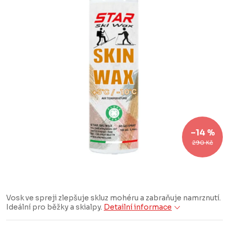
–14 %
290 Kč
Vosk ve spreji zlepšuje skluz mohéru a zabraňuje namrznutí.
Ideální pro běžky a skialpy.
Detailní informace