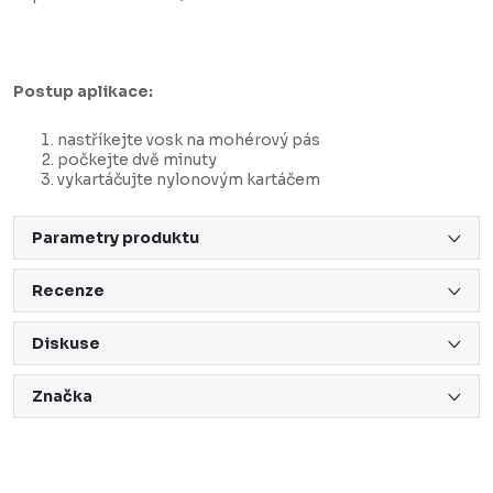
Postup aplikace:
nastříkejte vosk na mohérový pás
počkejte dvě minuty
vykartáčujte nylonovým kartáčem
Parametry produktu
Recenze
Diskuse
Značka