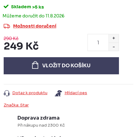
Skladem
>5 ks
11.8.2026
Možnosti doručení
290 Kč
249 Kč
Měrná
cena:
VLOŽIT DO KOŠÍKU
Dotaz k produktu
Hlídací pes
Značka:
Star
Doprava zdrama
Při nákupu nad 2300 Kč