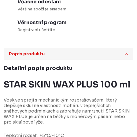
Včasné odeslání
Většina zboží je skladem
Věrnostní program
Registrací ušetříte
Popis produktu
Detailní popis produktu
STAR SKIN WAX PLUS 100 ml
Vosk ve spreji s mechanickým rozprašovačem, který
zlepšuje skluzné vlastnosti mohéru v teplejšíchch
sněhových podmínkách a zabraňuje namrznutí. STAR SKIN
WAX PLUS je určen na běžky s mohérovým pásem nebo
pro skialpové lyže.
Teplotní rozsah: +5°C/-10°C