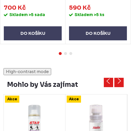
700 Kč
590 Kč
Skladem
>5 sada
Skladem
>5 ks
DO KOŠÍKU
DO KOŠÍKU
High-contrast mode
Mohlo by Vás zajímat
Akce
Akce