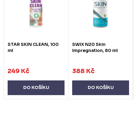
STAR SKIN CLEAN, 100
SWIX N20 Skin
ml
Impregnation, 80 ml
249 Kč
388 Kč
DO KOŠÍKU
DO KOŠÍKU