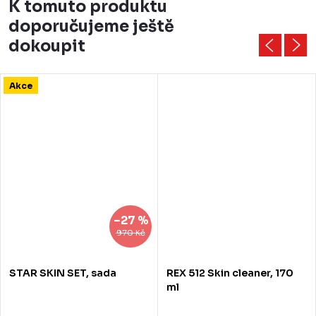
K tomuto produktu
doporučujeme ještě
dokoupit
Akce
–27 %
970 Kč
STAR SKIN SET, sada
REX 512 Skin cleaner, 170
ml