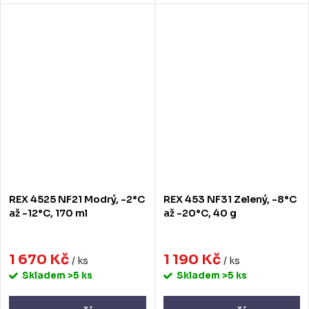
REX 4525 NF21 Modrý, -2°C
REX 453 NF31 Zelený, -8°C
až -12°C, 170 ml
až -20°C, 40 g
1 670 Kč
1 190 Kč
/ ks
/ ks
Skladem
>5 ks
Skladem
>5 ks