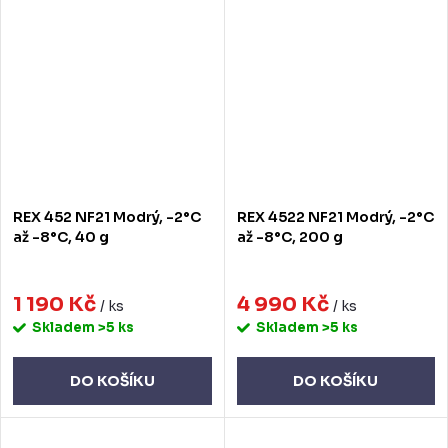
REX 452 NF21 Modrý, -2°C
REX 4522 NF21 Modrý, -2°C
až -8°C, 40 g
až -8°C, 200 g
1 190 Kč
4 990 Kč
/ ks
/ ks
Skladem
>5 ks
Skladem
>5 ks
DO KOŠÍKU
DO KOŠÍKU