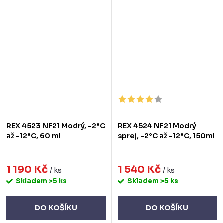
REX 4523 NF21 Modrý, -2°C
REX 4524 NF21 Modrý
až -12°C, 60 ml
sprej, -2°C až -12°C, 150ml
1 190 Kč
1 540 Kč
/ ks
/ ks
Skladem
>5 ks
Skladem
>5 ks
DO KOŠÍKU
DO KOŠÍKU