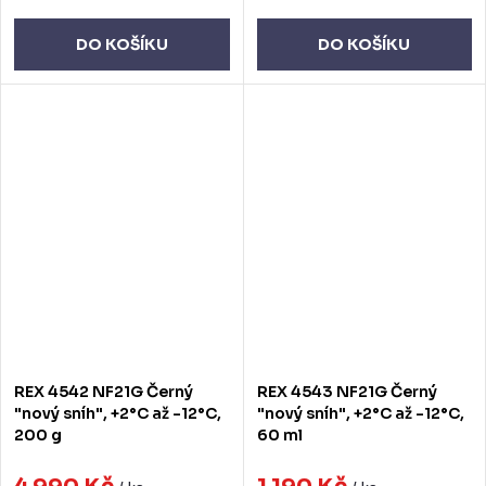
DO KOŠÍKU
DO KOŠÍKU
REX 4542 NF21G Černý
REX 4543 NF21G Černý
"nový sníh", +2°C až -12°C,
"nový sníh", +2°C až -12°C,
200 g
60 ml