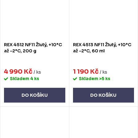
REX 4512 NF11 Žlutý, +10°C
REX 4513 NF11 Žlutý, +10°C
až -2°C, 200 g
až -2°C, 60 ml
4 990 Kč
1 190 Kč
/ ks
/ ks
Skladem
4 ks
Skladem
>5 ks
DO KOŠÍKU
DO KOŠÍKU