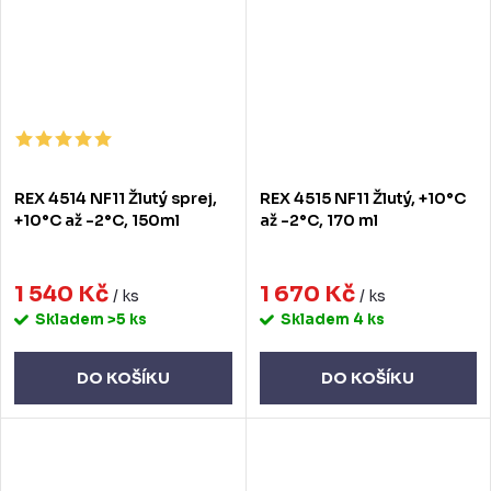
REX 4514 NF11 Žlutý sprej,
REX 4515 NF11 Žlutý, +10°C
+10°C až -2°C, 150ml
až -2°C, 170 ml
1 540 Kč
1 670 Kč
/ ks
/ ks
Skladem
>5 ks
Skladem
4 ks
DO KOŠÍKU
DO KOŠÍKU