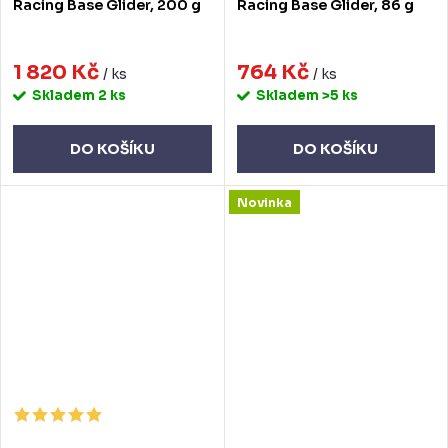
Racing Base Glider, 200 g
Racing Base Glider, 86 g
1 820 Kč
764 Kč
/ ks
/ ks
Skladem
2 ks
Skladem
>5 ks
DO KOŠÍKU
DO KOŠÍKU
Novinka