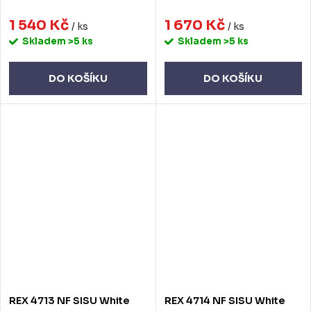
1 540 Kč
1 670 Kč
/ ks
/ ks
Skladem
>5 ks
Skladem
>5 ks
DO KOŠÍKU
DO KOŠÍKU
REX 4713 NF SISU White
REX 4714 NF SISU White