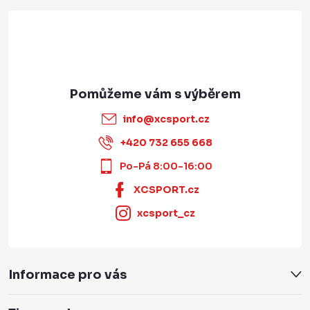
info
@
xcsport.cz
+420 732 655 668
Po-Pá 8:00-16:00
XCSPORT.cz
xcsport_cz
Informace pro vás