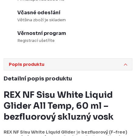
Včasné odeslání
Většina zboží je skladem
Věrnostní program
Registrací ušetříte
Popis produktu
Detailní popis produktu
REX NF Sisu White Liquid
Glider All Temp, 60 ml –
bezfluorový skluzný vosk
REX NF Sisu White Liquid Glider
je
bezfluorový (F-free)