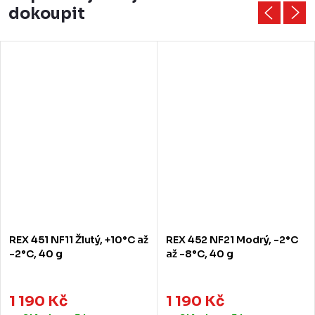
dokoupit
REX 451 NF11 Žlutý, +10°C až
REX 452 NF21 Modrý, -2°C
-2°C, 40 g
až -8°C, 40 g
1 190 Kč
1 190 Kč