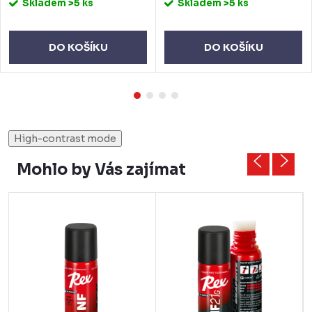
Skladem
>5 ks
Skladem
>5 ks
DO KOŠÍKU
DO KOŠÍKU
High-contrast mode
Mohlo by Vás zajímat