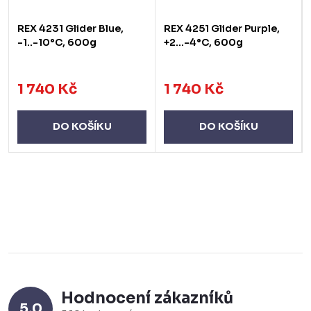
REX 4231 Glider Blue,
REX 4251 Glider Purple,
-1..-10°C, 600g
+2...-4°C, 600g
1 740 Kč
1 740 Kč
DO KOŠÍKU
DO KOŠÍKU
Hodnocení zákazníků
5,0