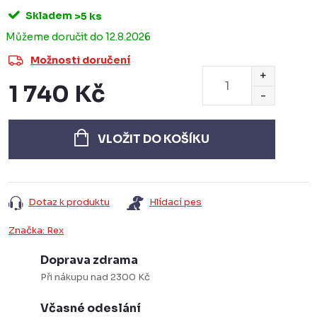
Skladem
>5 ks
12.8.2026
Možnosti doručení
1 740 Kč
Měrná
cena:
VLOŽIT DO KOŠÍKU
Dotaz k produktu
Hlídací pes
Značka:
Rex
Doprava zdrama
Při nákupu nad 2300 Kč
Včasné odeslání