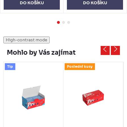
DO KOŠÍKU
DO KOŠÍKU
High-contrast mode
Mohlo by Vás zajímat
Tip
Poslední kusy