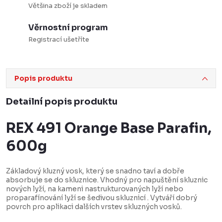
Většina zboží je skladem
Věrnostní program
Registrací ušetříte
Popis produktu
Detailní popis produktu
REX 491 Orange Base Parafin,
600g
Základový kluzný vosk, který se snadno taví a dobře
absorbuje se do skluznice. Vhodný pro napuštění skluznic
nových lyží, na kameni nastrukturovaných lyží nebo
proparafínování lyží se šedivou skluznicí . Vytváří dobrý
povrch pro aplikaci dalších vrstev skluzných vosků.