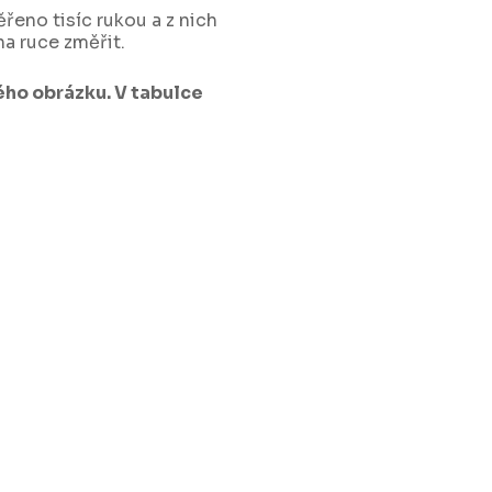
ěřeno tisíc rukou a z nich
a ruce změřit.
ho obrázku. V tabulce