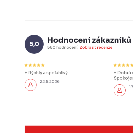
Hodnocení zákazníků
5,0
560 hodnocení
Zobrazit recenze
+ Rýchly a spoľahlivý
+ Dobrá c
Spokojen
22.5.2026
1