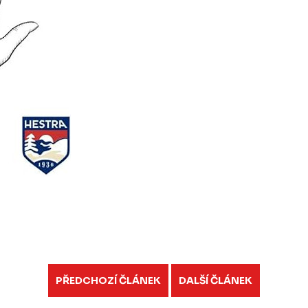
PŘEDCHOZÍ ČLÁNEK
DALŠÍ ČLÁNEK